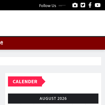
Follow Us
ोरी
CALENDER
AUGUST 2026