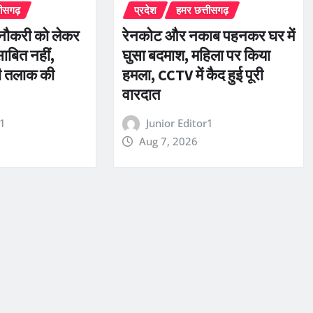
तीसगढ़
प्रदेश
हमर छत्तीसगढ़
 नौकरी को लेकर
रेनकोट और नकाब पहनकर घर में
ाबित नहीं,
घुसा बदमाश, महिला पर किया
 की तलाक की
हमला, CCTV में कैद हुई पूरी
वारदात
r1
Junior Editor1
Aug 7, 2026