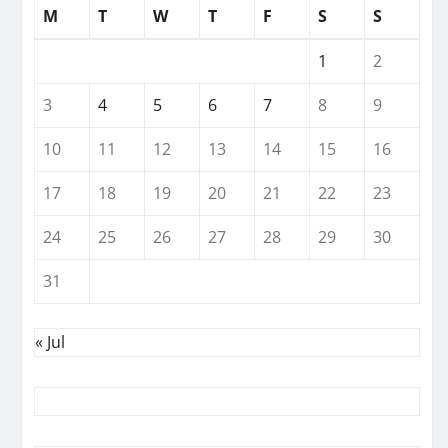
M
T
W
T
F
S
S
1
2
3
4
5
6
7
8
9
10
11
12
13
14
15
16
17
18
19
20
21
22
23
24
25
26
27
28
29
30
31
« Jul