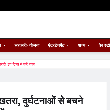
त
सरकारी- योजना
एंटरटेनमेंट
अन्य
वेब स्ट
रुरी, इन टिप्स से करें बचाव
खतरा, दुर्घटनाओं से बचने