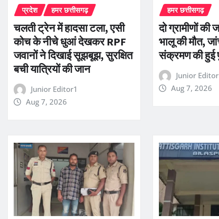
प्रदेश
हमर छत्तीसगढ़
हमर छत्तीसगढ़
चलती ट्रेन में हादसा टला, एसी
दो ग्रामीणों की 
कोच के नीचे धुआं देखकर RPF
भालू की मौत, जांच
जवानों ने दिखाई सूझबूझ, सुरक्षित
संक्रमण की हुई प
बची यात्रियों की जान
Junior Edito
Aug 7, 2026
Junior Editor1
Aug 7, 2026