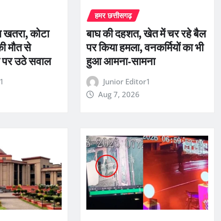
हमर छत्तीसगढ़
ता खतरा, कोटा
बाघ की दहशत, खेत में चर रहे बैल
की मौत से
पर किया हमला, वनकर्मियों का भी
था पर उठे सवाल
हुआ आमना-सामना
r1
Junior Editor1
Aug 7, 2026