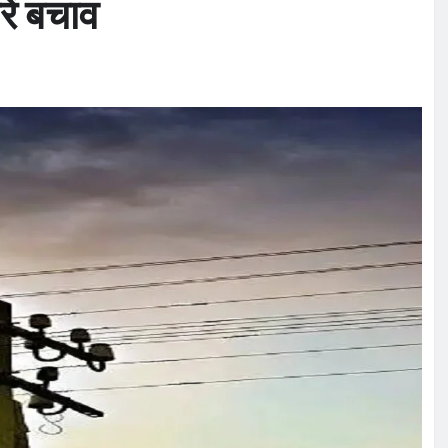
ें बचाव