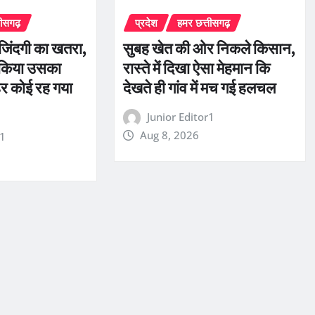
तीसगढ़
प्रदेश
हमर छत्तीसगढ़
ी जिंदगी का खतरा,
सुबह खेत की ओर निकले किसान,
 किया उसका
रास्ते में दिखा ऐसा मेहमान कि
र कोई रह गया
देखते ही गांव में मच गई हलचल
Junior Editor1
Aug 8, 2026
r1