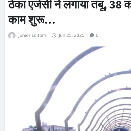
ठेका एजेंसी ने लगाया तंबू, 38 कर
काम शुरू…
Junior Editor1
Jun 25, 2025
0