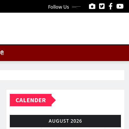
Follow Us
ोरी
CALENDER
AUGUST 2026