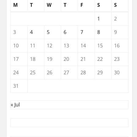
M
T
W
T
F
S
S
1
2
3
4
5
6
7
8
9
10
11
12
13
14
15
16
17
18
19
20
21
22
23
24
25
26
27
28
29
30
31
« Jul