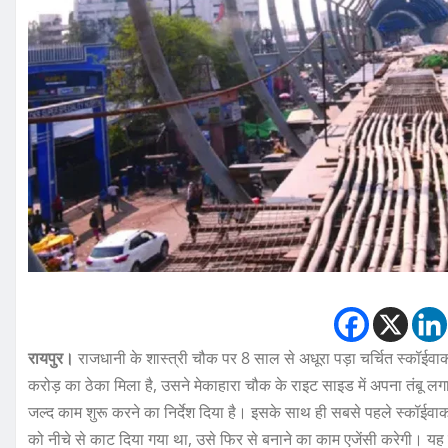
रायपुर।
राजधानी के शास्त्री चौक पर 8 साल से अधूरा पड़ा चर्चित स्कॉईवाक
करोड़ का ठेका मिला है, उसने मेकाहारा चौक के राइट साइड में अपना तंबू लगा 
जल्द काम शुरू करने का निर्देश दिया है। इसके साथ ही सबसे पहले स्कॉईवाक
को नीचे से काट दिया गया था, उसे फिर से बनाने का काम एजेंसी करेगी। यह 