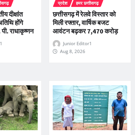
तीसगढ़
प्रदेश
हमर छत्तीसगढ़
तीय दीक्षांत
छत्तीसगढ़ में रेलवे विस्तार को
अतिथि होंगे
मिली रफ्तार, वार्षिक बजट
 पी. राधाकृष्णन
आवंटन बढ़कर 7,470 करोड़
r1
Junior Editor1
Aug 8, 2026