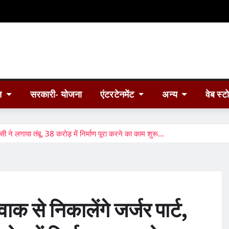
त
सरकारी- योजना
एंटरटेनमेंट
अन्य
वेब स्ट
ंसी ने लगाया तंबू, 38 करोड़ में निर्माण पूरा करने का काम शुरू…
क से निकालेंगे जर्जर पार्ट,