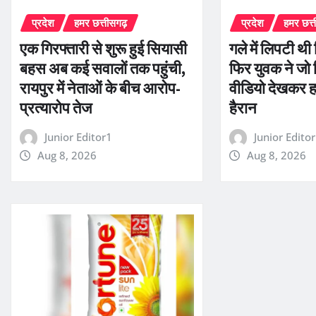
प्रदेश
हमर छत्तीसगढ़
प्रदेश
हमर छत्
एक गिरफ्तारी से शुरू हुई सियासी
गले में लिपटी थ
बहस अब कई सवालों तक पहुंची,
फिर युवक ने जो
रायपुर में नेताओं के बीच आरोप-
वीडियो देखकर ह
प्रत्यारोप तेज
हैरान
Junior Editor1
Junior Edito
Aug 8, 2026
Aug 8, 2026