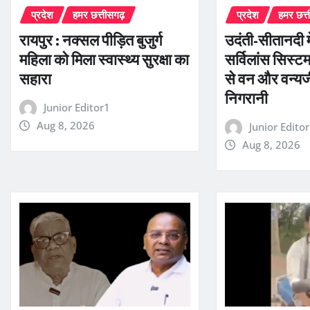
प्रदेश
हमर छत्तीसगढ़
प्रदेश
हमर छत्
रायपुर : नक्सल पीड़ित बुजुर्ग
उदंती-सीतानदी में
महिला को मिला स्वास्थ्य सुरक्षा का
सर्विलांस सिस
सहारा
से वन और वन्यज
निगरानी
Junior Editor1
Aug 8, 2026
Junior Edito
Aug 8, 2026