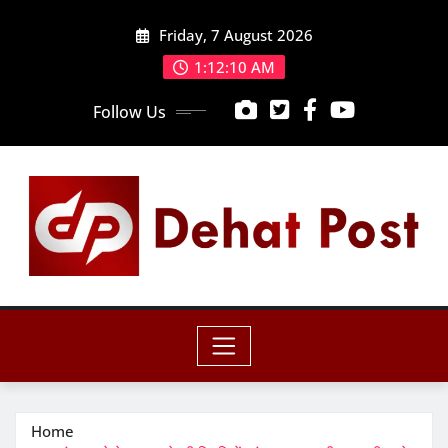
Skip
Friday, 7 August 2026
to
content
1:12:12 AM
Follow Us
Home