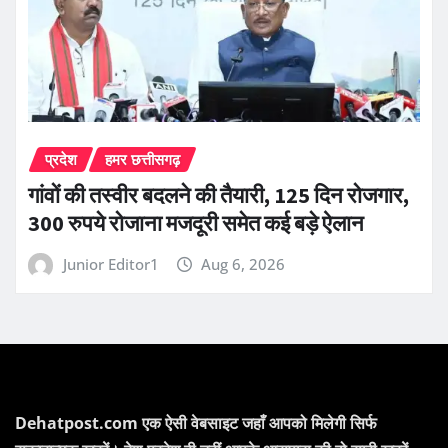
प्रदेश
हमर छत्तीसगढ़
गांवों की तस्वीर बदलने की तैयारी, 125 दिन रोजगार,
300 रुपये रोजाना मजदूरी समेत कई बड़े ऐलान
Junior Editor1
Aug 6, 2026
Dehatpost.com एक ऐसी वेबसाइट जहाँ आपको मिलेगी सिर्फ