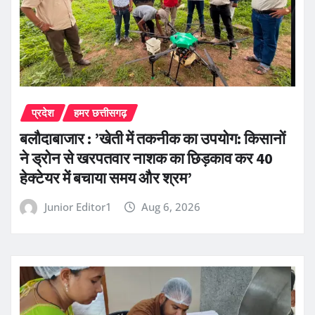
प्रदेश
हमर छत्तीसगढ़
बलौदाबाजार : ’खेती में तकनीक का उपयोग: किसानों
ने ड्रोन से खरपतवार नाशक का छिड़काव कर 40
हेक्टेयर में बचाया समय और श्रम’
Junior Editor1
Aug 6, 2026