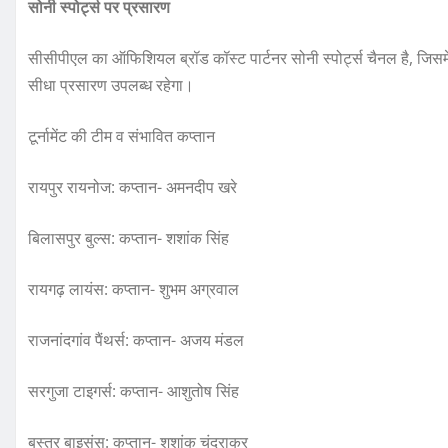
सोनी स्पोर्ट्स पर प्रसारण
सीसीपीएल का ऑफिशियल ब्रॉड कॉस्ट पार्टनर सोनी स्पोर्ट्स चैनल है, जिसम
सीधा प्रसारण उपलब्ध रहेगा।
टूर्नामेंट की टीम व संभावित कप्तान
रायपुर रायनोज: कप्तान- अमनदीप खरे
बिलासपुर बुल्स: कप्तान- शशांक सिंह
रायगढ़ लायंस: कप्तान- शुभम अग्रवाल
राजनांदगांव पैंथर्स: कप्तान- अजय मंडल
सरगुजा टाइगर्स: कप्तान- आशुतोष सिंह
बस्तर बाइसंस: कप्तान- शशांक चंद्राकर