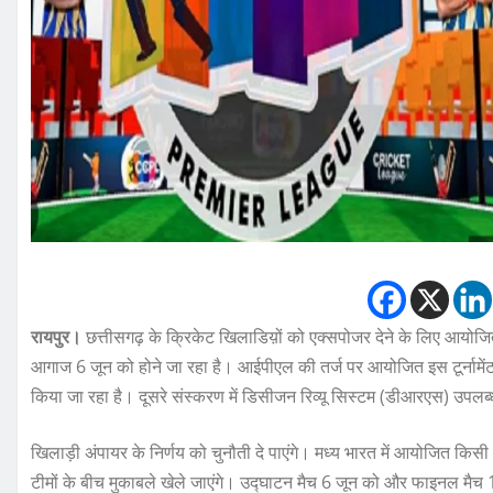
रायपुर।
छत्तीसगढ़ के क्रिकेट खिलाडिय़ों को एक्सपोजर देने के लिए आयोजि
आगाज 6 जून को होने जा रहा है। आईपीएल की तर्ज पर आयोजित इस टूर्नामे
किया जा रहा है। दूसरे संस्करण में डिसीजन रिव्यू सिस्टम (डीआरएस) उपलब
खिलाड़ी अंपायर के निर्णय को चुनौती दे पाएंगे। मध्य भारत में आयोजित किसी भी 
टीमों के बीच मुकाबले खेले जाएंगे। उद्घाटन मैच 6 जून को और फाइनल मैच