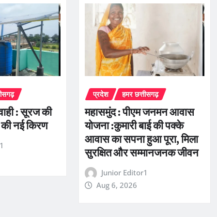
तीसगढ़
प्रदेश
हमर छत्तीसगढ़
रवाही : सूरज की
महासमुंद : पीएम जनमन आवास
 की नई किरण
योजना :कुमारी बाई की पक्के
आवास का सपना हुआ पूरा, मिला
r1
सुरक्षित और सम्मानजनक जीवन
Junior Editor1
Aug 6, 2026