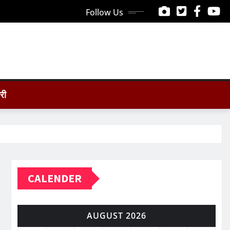
Follow Us
ोरी
CALENDER
AUGUST 2026