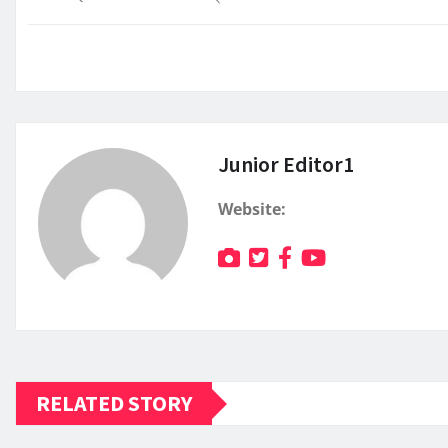
Junior Editor1
Website:
RELATED STORY