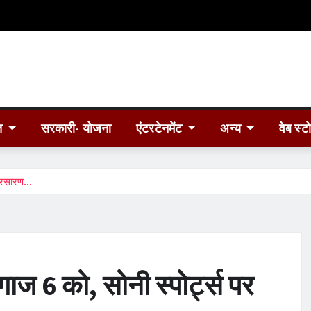
त
सरकारी- योजना
एंटरटेनमेंट
अन्य
वेब स्ट
प्रसारण…
ज 6 को, सोनी स्पोर्ट्स पर