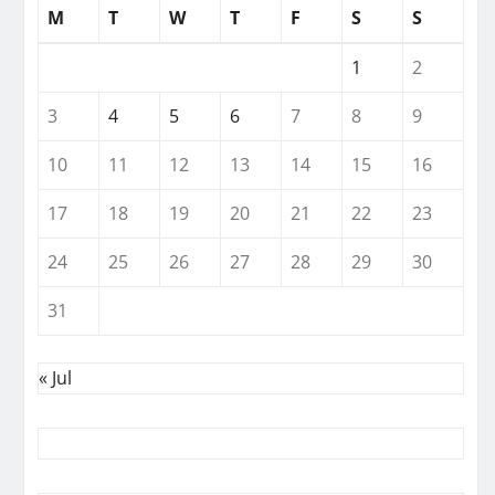
M
T
W
T
F
S
S
1
2
3
4
5
6
7
8
9
10
11
12
13
14
15
16
17
18
19
20
21
22
23
24
25
26
27
28
29
30
31
« Jul