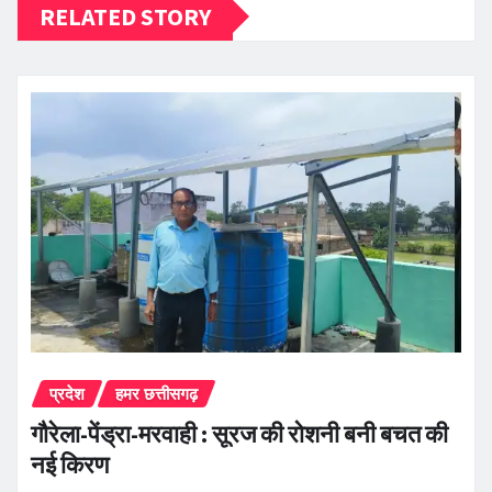
RELATED STORY
प्रदेश
हमर छत्तीसगढ़
गौरेला-पेंड्रा-मरवाही : सूरज की रोशनी बनी बचत की
नई किरण