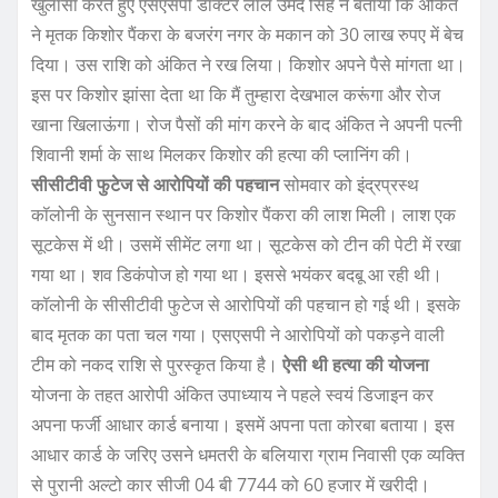
खुलासा करते हुए एसएसपी डॉक्टर लाल उमेद सिंह ने बताया कि अंकित
ने मृतक किशोर पैंकरा के बजरंग नगर के मकान को 30 लाख रुपए में बेच
दिया। उस राशि को अंकित ने रख लिया। किशोर अपने पैसे मांगता था।
इस पर किशोर झांसा देता था कि मैं तुम्हारा देखभाल करूंगा और रोज
खाना खिलाऊंगा। रोज पैसों की मांग करने के बाद अंकित ने अपनी पत्नी
शिवानी शर्मा के साथ मिलकर किशोर की हत्या की प्लानिंग की।
सीसीटीवी फुटेज से आरोपियों की पहचान
सोमवार को इंद्रप्रस्थ
कॉलोनी के सुनसान स्थान पर किशोर पैंकरा की लाश मिली। लाश एक
सूटकेस में थी। उसमें सीमेंट लगा था। सूटकेस को टीन की पेटी में रखा
गया था। शव डिकंपोज हो गया था। इससे भयंकर बदबू आ रही थी।
कॉलोनी के सीसीटीवी फुटेज से आरोपियों की पहचान हो गई थी। इसके
बाद मृतक का पता चल गया। एसएसपी ने आरोपियों को पकड़ने वाली
टीम को नकद राशि से पुरस्कृत किया है।
ऐसी थी हत्या की योजना
योजना के तहत आरोपी अंकित उपाध्याय ने पहले स्वयं डिजाइन कर
अपना फर्जी आधार कार्ड बनाया। इसमें अपना पता कोरबा बताया। इस
आधार कार्ड के जरिए उसने धमतरी के बलियारा ग्राम निवासी एक व्यक्ति
से पुरानी अल्टो कार सीजी 04 बी 7744 को 60 हजार में खरीदी।