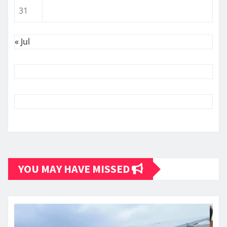
31
« Jul
YOU MAY HAVE MISSED