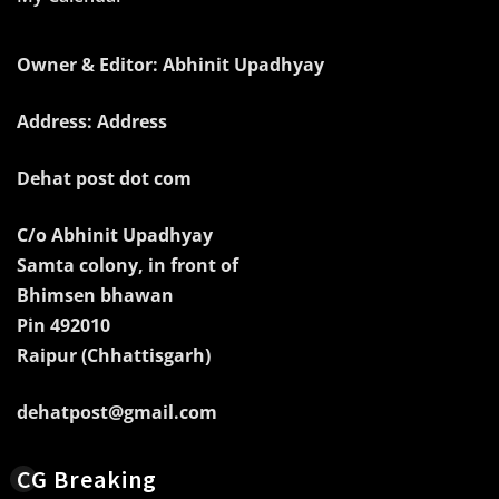
Owner & Editor: Abhinit Upadhyay
Address: Address
Dehat post dot com
C/o Abhinit Upadhyay
Samta colony, in front of
Bhimsen bhawan
Pin 492010
Raipur (Chhattisgarh)
dehatpost@gmail.com
CG Breaking