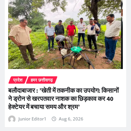
प्रदेश
हमर छत्तीसगढ़
बलौदाबाजार : ’खेती में तकनीक का उपयोग: किसानों
ने ड्रोन से खरपतवार नाशक का छिड़काव कर 40
हेक्टेयर में बचाया समय और श्रम’
Junior Editor1
Aug 6, 2026