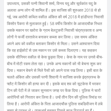
उपाध्याय, उसकी पत्नी शिवानी शर्मा, विनय यदु और सूर्यकांत यदु के
अलावा अन्य लोग भी शामिल हैं। इस साजिश की शुरुआत 2018 से हो
गई, जब आरोपी कथित वकील अंकित की वर्ष 2018 में हांडीपारा निवासी
किशोर पैकरा से मुलाकात हुई। 58 वर्षीय किशोर के आजादचौक स्थित
उसके मकान पर खरोरा के ग्राम बेलटुकरी निवासी चंद्रप्रकाश व अन्य
लोगों ने फर्जी दस्तावेज बनाकर कब्जा कर लिया। उस समय अंकित
अपने आप को वकील बताकर किशोर से मिला। उसने आश्वासन दिया
कि वह हाईकोर्ट से उस मकान पर उसे कब्जा दिलाएगा। यह कहकर
उसके सीनियर वकील से केस छुड़वा दिया। केस के नाम पर उनसे बीच-
बीच में मोटी रकम लेता रहा। उनके अन्य मकानों को भी बेचना शुरू कर
दिया। मकान बेचने से मिले पैसों को अपने पास रख लिया। इसी बात के
चलते अंकित और उसकी पत्नी शिवानी ने साजिश करके इंद्रप्रस्थ के
फ्लैट में किशोर की हत्या कर दी। इसके बाद शव को सूटकेस में भरकर
टिन की पेटी में ले जाकर सुनसान जगह पर फेंक दिया। पुलिस ने चारों
आरोपियों को गिरतार कर लिया है। उन्हें तीन दिन की पुलिस रिमांड पर
लिया है। आरोपी अंकित के पिता आजादचौक पुलिस सबडिवीजन में लंबे
समय से पदस्थ थे। एएसआई बनकर पिछले साल रिटायर्ड हुए हैं।