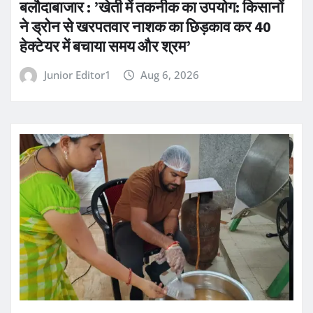
बलौदाबाजार : ’खेती में तकनीक का उपयोग: किसानों
ने ड्रोन से खरपतवार नाशक का छिड़काव कर 40
हेक्टेयर में बचाया समय और श्रम’
Junior Editor1
Aug 6, 2026