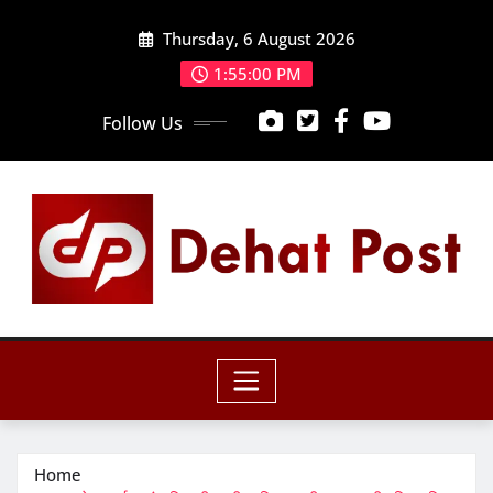
Skip
Thursday, 6 August 2026
to
content
1:55:01 PM
Follow Us
Home