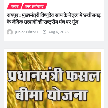
प्रदेश
हमर छत्तीसगढ़
रायपुर : मुख्यमंत्री विष्णुदेव साय के नेतृत्व में छत्तीसगढ़
के जैविक उत्पादों की राष्ट्रीय मंच पर गूंज
Junior Editor1
Aug 6, 2026