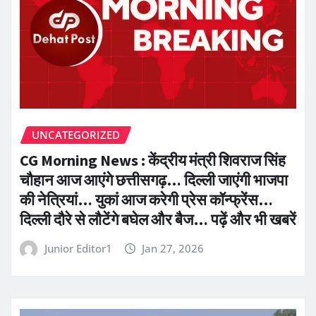
UNCATEGORIZED
CG Morning News : केंद्रीय मंत्री शिवराज सिंह
चौहान आज आएंगे छत्तीसगढ़… दिल्ली जाएंगी भाजपा
की नेत्रियां… युकां आज करेगी प्रेस कॉन्फ्रेंस…
दिल्ली दौरे से लौटेंगे बघेल और बैज… पढ़ें और भी खबरें
Junior Editor1
Jan 27, 2026