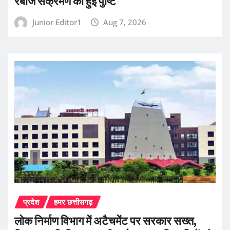
रेबीज संक्रमण की हुई पुष्टि
Junior Editor1
Aug 7, 2026
प्रदेश
हमर छत्तीसगढ़
लोक निर्माण विभाग में अटैचमेंट पर सरकार सख्त,