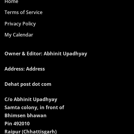
Home
Terms of Service
Privacy Policy
My Calendar
Owner & Editor: Abhinit Upadhyay
Address: Address
Dehat post dot com
C/o Abhinit Upadhyay
Samta colony, in front of
Bhimsen bhawan
Pin 492010
Raipur (Chhattisgarh)