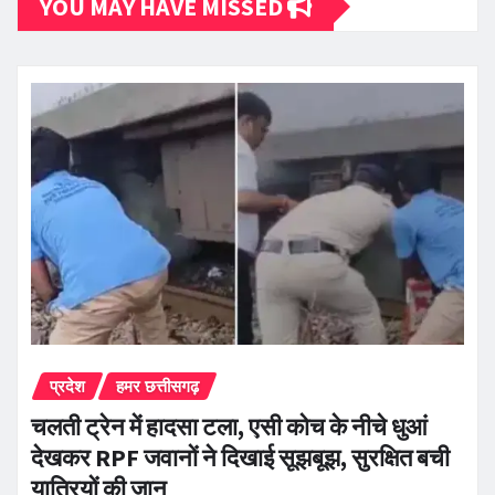
YOU MAY HAVE MISSED
प्रदेश
हमर छत्तीसगढ़
चलती ट्रेन में हादसा टला, एसी कोच के नीचे धुआं
देखकर RPF जवानों ने दिखाई सूझबूझ, सुरक्षित बची
यात्रियों की जान