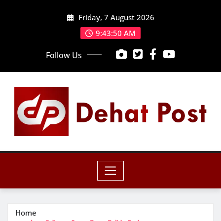
Skip
Friday, 7 August 2026
to
content
9:43:51 AM
Follow Us
Home