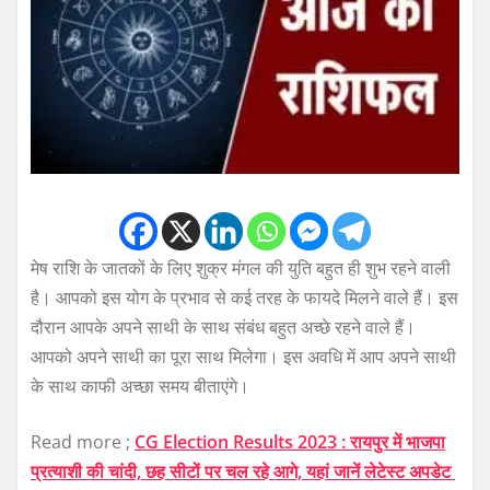
मेष राशि के जातकों के लिए शुक्र मंगल की युति बहुत ही शुभ रहने वाली
है। आपको इस योग के प्रभाव से कई तरह के फायदे मिलने वाले हैं। इस
दौरान आपके अपने साथी के साथ संबंध बहुत अच्छे रहने वाले हैं।
आपको अपने साथी का पूरा साथ मिलेगा। इस अवधि में आप अपने साथी
के साथ काफी अच्छा समय बीताएंगे।
Read more ;
CG Election Results 2023 : रायपुर में भाजपा
प्रत्याशी की चांदी, छह सीटों पर चल रहे आगे, यहां जानें लेटेस्ट अपडेट