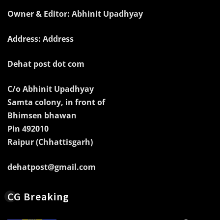
Owner & Editor: Abhinit Upadhyay
Address: Address
Dehat post dot com
C/o Abhinit Upadhyay
Samta colony, in front of
Bhimsen bhawan
Pin 492010
Raipur (Chhattisgarh)
dehatpost@gmail.com
CG Breaking