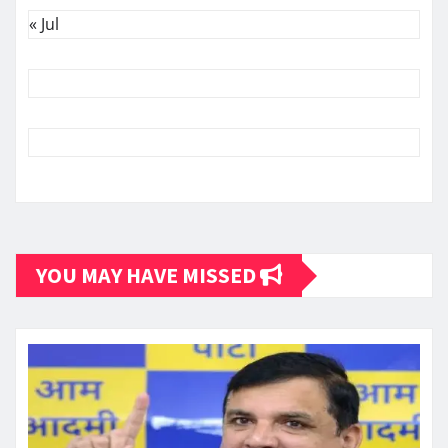
« Jul
YOU MAY HAVE MISSED