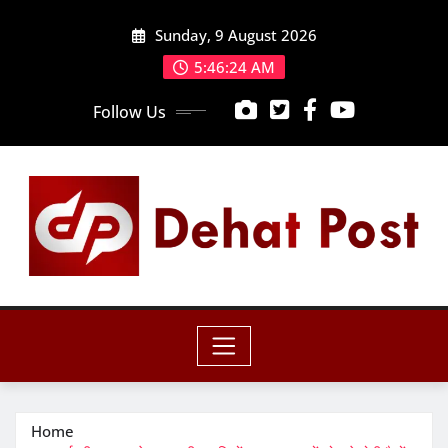
Skip
Sunday, 9 August 2026
to
content
5:46:25 AM
Follow Us
Home