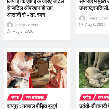
लिया है कि एआई के जरिए जटिल
समारोह में मुख्य 
से जटिल ऑपरेशन हो रहा
उपराष्ट्रपति सी.
आसानी से – डा. रमन
Junior Edito
Aug 8, 2026
Junior Editor1
Aug 8, 2026
प्रदेश
हमर छत्तीसगढ़
प्रदेश
हमर छत्
रायपुर : नक्सल पीड़ित बुजुर्ग
उदंती-सीतानदी में