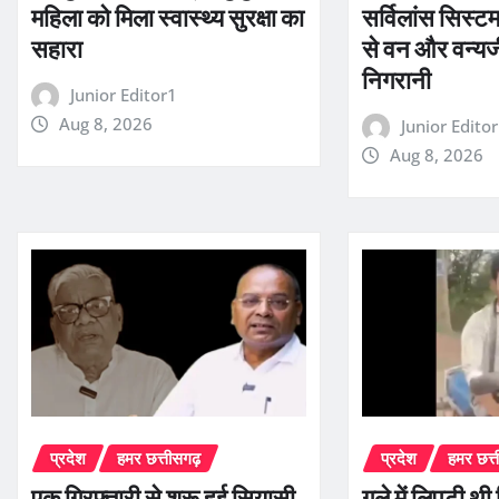
महिला को मिला स्वास्थ्य सुरक्षा का
सर्विलांस सिस
सहारा
से वन और वन्यज
निगरानी
Junior Editor1
Aug 8, 2026
Junior Edito
Aug 8, 2026
प्रदेश
हमर छत्तीसगढ़
प्रदेश
हमर छत्
एक गिरफ्तारी से शुरू हुई सियासी
गले में लिपटी थ