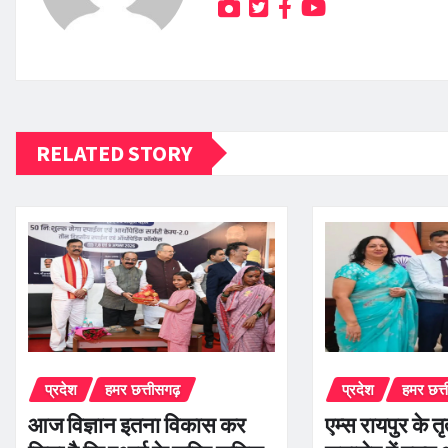
RELATED STORY
प्रदेश
हमर छत्तीसगढ़
प्रदेश
हमर छत्
आज विज्ञान इतना विकास कर
एम्स रायपुर के तृ