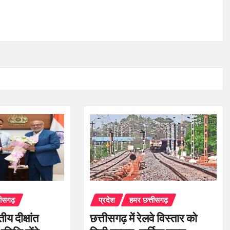
तीसगढ़
प्रदेश
हमर छत्तीसगढ़
तीय दीक्षांत
छत्तीसगढ़ में रेलवे विस्तार को