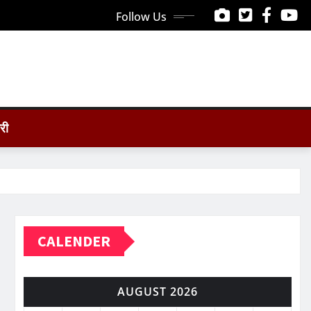
Follow Us
ोरी
CALENDER
AUGUST 2026