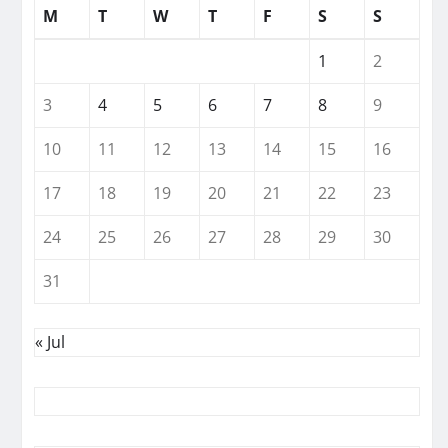
M
T
W
T
F
S
S
1
2
3
4
5
6
7
8
9
10
11
12
13
14
15
16
17
18
19
20
21
22
23
24
25
26
27
28
29
30
31
« Jul