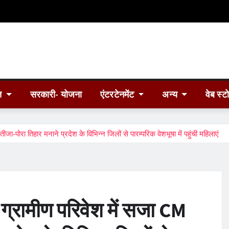
त
सरकारी- योजना
एंटरटेनमेंट
अन्य
वेब स्ट
पोरा तिहार मनाने प्रदेश के विभिन्न जिलों से पारम्परिक वेशभूषा में पहुंची महिलाएं
ग्रामीण परिवेश में सजा CM