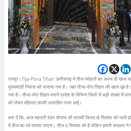
रायपुर।Tija-Pora Tihar: छत्तीसगढ़ में तीज त्योहारों का अपना ही खास म
मुख्यमंत्री निवास को सजाया गया है। जहां तीजा-पोरा तिहार की खास धूम है।
गया है। तीजा-पोरा तिहार मनाने प्रदेश के विभिन्न जिलों से बड़ी संख्या में पारम्
को लेकर महिलाएं काफी उत्साहित नजर आई।
बता दें कि, आज महतारी वंदन योजना की सातवीं किस्त दो सितंबर को जारी हो
में तीज का पर्व मनाया जाएगा। तीज 6 सितंबर को है लेकिन हमारी सरकार ने 