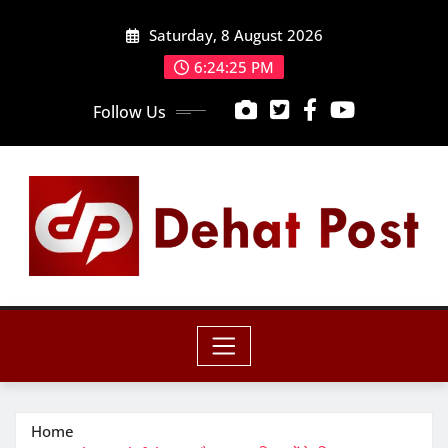
Skip
Saturday, 8 August 2026
to
content
6:24:27 PM
Follow Us
Home