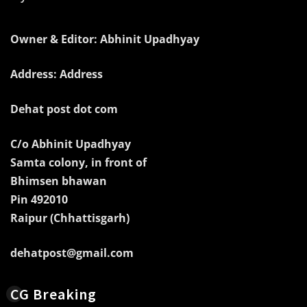
Owner & Editor: Abhinit Upadhyay
Address: Address
Dehat post dot com
C/o Abhinit Upadhyay
Samta colony, in front of
Bhimsen bhawan
Pin 492010
Raipur (Chhattisgarh)
dehatpost@gmail.com
CG Breaking