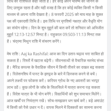
विधि को राशिफल कहा जाता है। हर कोई अपने भविष्य को जानने के
लिए उत्सुक रहता है और यही वजह है कि हर कोई व्यक्ति किसी न किसी
माध्यम से अपना राशि देखता है। 8 फरवरी 2025 को माघ माह के शुक्ल
पक्ष की एकादशी तिथि है। इस तिथि पर मृगशिर्षा नक्षत्र और वैधृति योग
का संयोग रहेगा। दिन के शुभ मुहूर्त की बात करें तो शनिवार को अभिजीत
मुहूर्त 12:13-12:57 मिनट है। राहुकाल 09:503-11:13 मिनट तक
है। चंद्रमा मिथुन राशि में संचरण करेंगे।
मेष राशि : Aaj ka Rashifal: आज का दिन उतार-चढ़ाव भरा साबित हो
सकता है। रिश्तों में खटास बढ़ेगी। जीवनसाथी से वैचारिक मतभेद संभव
है। मैरिड कपल्स के वैवाहिक जीवन में किसी तीसरे का दखल बढ़ सकता
है। रिलेशनशिप में पास्ट के इश्यूज के बारे में डिस्कस करने से बचें।
अपने लक्ष्यों पर फोकस करें। करियर ग्रोथ के नए अवसरों का भरपूर
लाभ उठें। कुछ लोगों के जॉब के सिलसिले में यात्रा करना पड़ सकता
है। विदेश यात्रा के भी योग बनेंगे। विद्यार्थियों को शुभ समाचार मिलेंगे।
आज खर्चों पर नियंत्रण रखें। सोच-समझकर धन खर्च करें। बड़े अमाउंट
में किसी को पैसे उधार न दें। वापस मिलने में दिक्कतों का सामना करना