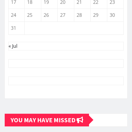
17
18
19
20
21
22
23
24
25
26
27
28
29
30
31
« Jul
YOU MAY HAVE MISSED