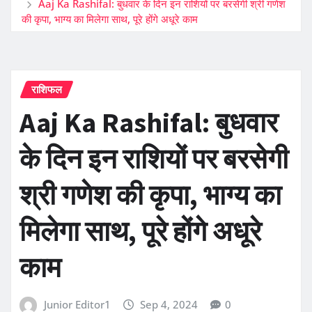
Aaj Ka Rashifal: बुधवार के दिन इन राशियों पर बरसेगी श्री गणेश
की कृपा, भाग्य का मिलेगा साथ, पूरे होंगे अधूरे काम
राशिफल
Aaj Ka Rashifal: बुधवार
के दिन इन राशियों पर बरसेगी
श्री गणेश की कृपा, भाग्य का
मिलेगा साथ, पूरे होंगे अधूरे
काम
Junior Editor1
Sep 4, 2024
0