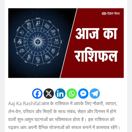
Aaj Ka Rashifal:आज के राशिफल में आपके लिए नौकरी, व्यापार,
लेन-देन, परिवार और मित्रों के साथ संबंध, सेहत और दिनभर में होने
वाली शुभ-अशुभ घटनाओं का भविष्यफल होता है। इस राशिफल को
पढ़कर आप अपनी दैनिक योजनाओं को सफल बनाने में कामयाब रहेंगे।