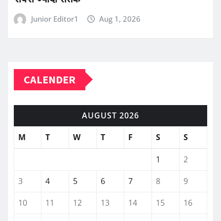
Junior Editor1
Aug 1, 2026
CALENDER
AUGUST 2026
M
T
W
T
F
S
S
1
2
3
4
5
6
7
8
9
10
11
12
13
14
15
16