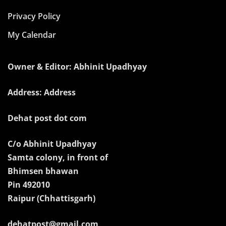
Privacy Policy
My Calendar
Owner & Editor: Abhinit Upadhyay
Address: Address
Dehat post dot com
C/o Abhinit Upadhyay
Samta colony, in front of
Bhimsen bhawan
Pin 492010
Raipur (Chhattisgarh)
dehatpost@gmail.com