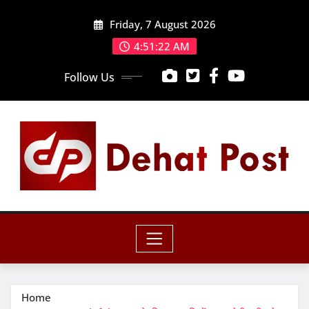
Skip
Friday, 7 August 2026
to
content
4:51:23 AM
Follow Us
Home