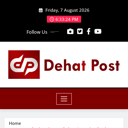
Skip
Friday, 7 August 2026
to
content
6:33:25 PM
Follow Us
Home