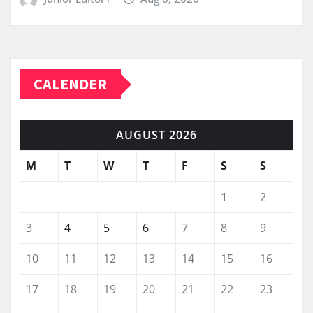
CALENDER
AUGUST 2026
M
T
W
T
F
S
S
1
2
3
4
5
6
7
8
9
10
11
12
13
14
15
16
17
18
19
20
21
22
23