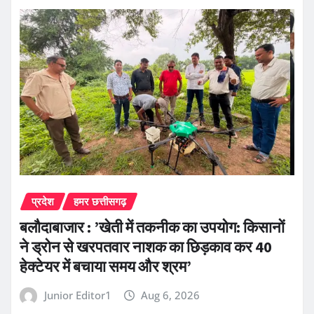
प्रदेश
हमर छत्तीसगढ़
बलौदाबाजार : ’खेती में तकनीक का उपयोग: किसानों
ने ड्रोन से खरपतवार नाशक का छिड़काव कर 40
हेक्टेयर में बचाया समय और श्रम’
Junior Editor1
Aug 6, 2026