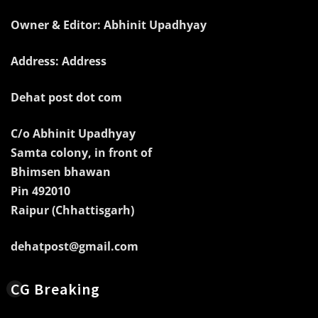
Owner & Editor: Abhinit Upadhyay
Address: Address
Dehat post dot com
C/o Abhinit Upadhyay
Samta colony, in front of
Bhimsen bhawan
Pin 492010
Raipur (Chhattisgarh)
dehatpost@gmail.com
CG Breaking