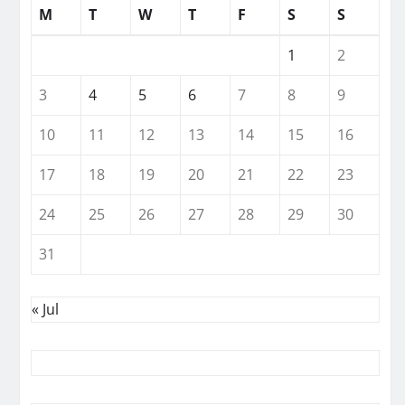
M
T
W
T
F
S
S
1
2
3
4
5
6
7
8
9
10
11
12
13
14
15
16
17
18
19
20
21
22
23
24
25
26
27
28
29
30
31
« Jul