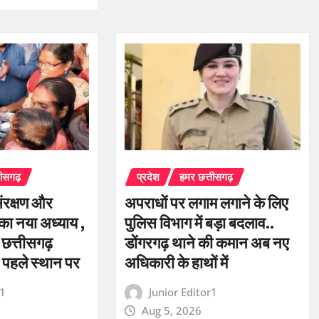
तीसगढ़
प्रदेश
हमर छत्तीसगढ़
संरक्षण और
अपराधों पर लगाम लगाने के लिए
 का नया अध्याय ,
पुलिस विभाग में बड़ा बदलाव..
ं छत्तीसगढ़
डोंगरगढ़ थाने की कमान अब नए
र पहले स्थान पर
अधिकारी के हाथों में
r1
Junior Editor1
Aug 5, 2026