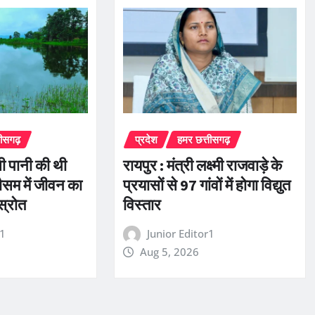
तीसगढ़
प्रदेश
हमर छत्तीसगढ़
भी पानी की थी
रायपुर : मंत्री लक्ष्मी राजवाड़े के
ौसम में जीवन का
प्रयासों से 97 गांवों में होगा विद्युत
्रोत
विस्तार
r1
Junior Editor1
Aug 5, 2026