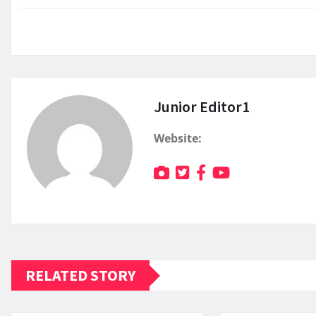
Junior Editor1
Website:
RELATED STORY