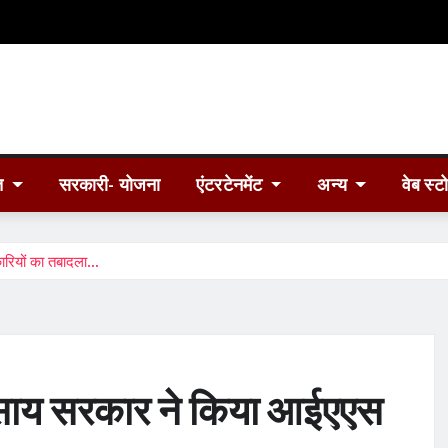
त
सरकारी- योजना
एंटरटेनमेंट
अन्य
वेब स्ट
ियों का तबादला…
य सरकार ने किया आईएएस