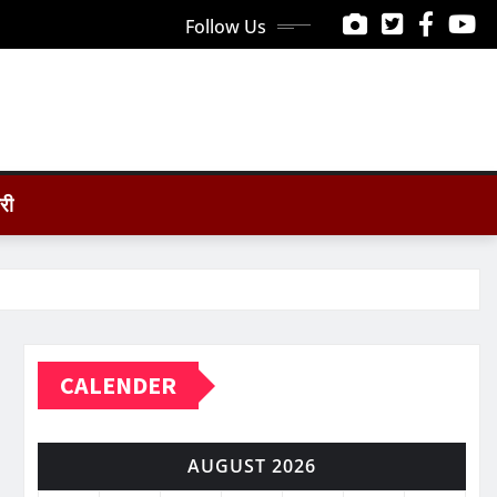
Follow Us
ोरी
CALENDER
AUGUST 2026