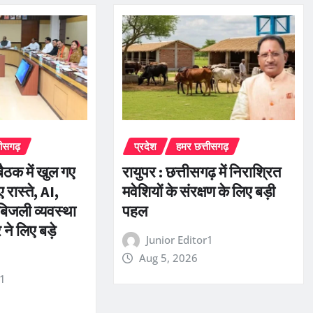
तीसगढ़
प्रदेश
हमर छत्तीसगढ़
ैठक में खुल गए
रायुपर : छत्तीसगढ़ में निराश्रित
रास्ते, AI,
मवेशियों के संरक्षण के लिए बड़ी
 बिजली व्यवस्था
पहल
े लिए बड़े
Junior Editor1
Aug 5, 2026
r1