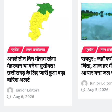
प्रदेश
हमर छत्तीसगढ़
प्रदेश
हमर छत्
अगले तीन दिन मौसम रहेगा
रायपुर : जहाँ क
मेहरबान या बनेगा मुसीबत?
चिंता, आज हर म
छत्तीसगढ़ के लिए जारी हुआ बड़ा
आधार बना जल स
बारिश अलर्ट
Junior Edito
Aug 5, 2026
Junior Editor1
Aug 6, 2026