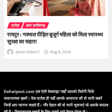
प्रदेश
हमर छत्तीसगढ़
रायपुर : नक्सल पीड़ित बुजुर्ग महिला को मिला स्वास्थ्य
सुरक्षा का सहारा
Junior Editor1
Aug 8, 2026
Dehatpost.com एक ऐसी वेबसाइट जहाँ आपको मिलेगी सिर्फ
सकारात्मक ख़बरें। देश-प्रदेश ही नहीं आपके आसपास की वो सारी खबरें
जिन्हें आप जानना चाहते हैं। गाँव देहात की वो सारी सूचनाएं जो आपके मतलब
की है। विकासपरख खबरों के लिए आइये जुड़े देहात पोस्ट से।