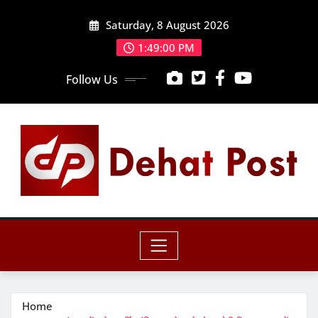
Skip
Saturday, 8 August 2026
to
content
1:49:02 PM
Follow Us
Home