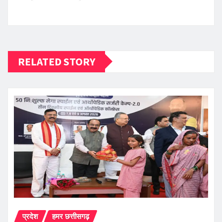
RELATED STORY
प्रदेश
हमर छत्तीसगढ़