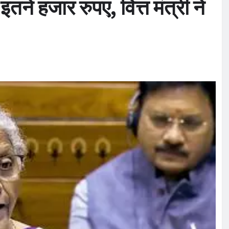
इतने हजार रुपए, वित्त मंत्री ने