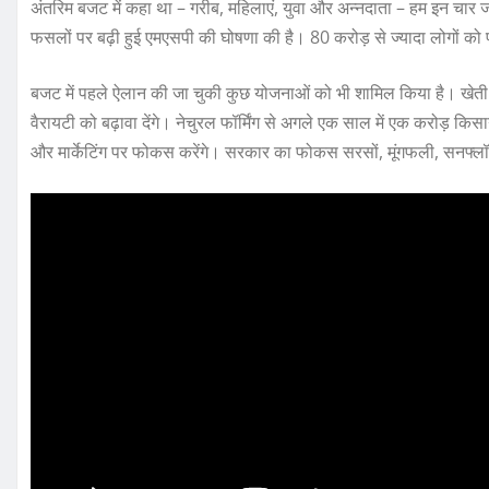
अंतरिम बजट में कहा था – गरीब, महिलाएं, युवा और अन्नदाता – हम इन चार
फसलों पर बढ़ी हुई एमएसपी की घोषणा की है। 80 करोड़ से ज्यादा लोगों को 
बजट में पहले ऐलान की जा चुकी कुछ योजनाओं को भी शामिल किया है। खेती में
वैरायटी को बढ़ावा देंगे। नेचुरल फॉर्मिंग से अगले एक साल में एक करोड़ किस
और मार्केटिंग पर फोकस करेंगे। सरकार का फोकस सरसों, मूंगफली, सनफ्