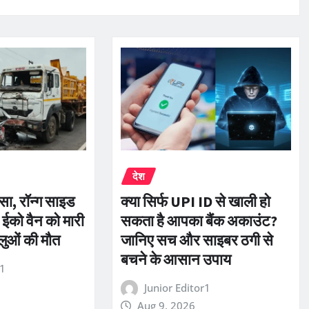
देश
ा, रॉन्ग साइड
क्या सिर्फ UPI ID से खाली हो
 ईको वैन को मारी
सकता है आपका बैंक अकाउंट?
ालुओं की मौत
जानिए सच और साइबर ठगी से
बचने के आसान उपाय
r1
Junior Editor1
Aug 9, 2026