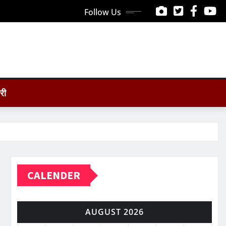
Follow Us
ोरी
CALENDER
AUGUST 2026