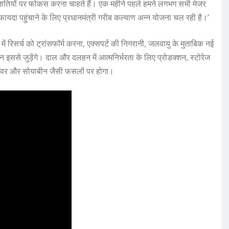
 जातियों पर फोकस करना चाहते हैं। एक महीने पहले हमने लगभग सभी मेजर
फायदा पहुंचाने के लिए प्रधानमंत्री गरीब कल्याण अन्न योजना चल रही है।’
 रिसर्च को ट्रांसफॉर्म करना, एक्सपर्ट की निगरानी, जलवायु के मुताबिक नई
ान इससे जुड़ेंगे। दाल और दलहन में आत्मनिर्भरता के लिए प्रोडक्शन, स्टोरेज
लॉवर और सोयाबीन जैसी फसलों पर होगा।