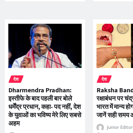
देश
देश
Dharmendra Pradhan:
Raksha Band
इस्तीफे के बाद पहली बार बोले
रक्षाबंधन पर चंद्
धर्मेंद्र प्रधान, कहा- पद नहीं, देश
भारत में मान्य 
के युवाओं का भविष्य मेरे लिए सबसे
जानें सही समय
अहम
Junior Edito