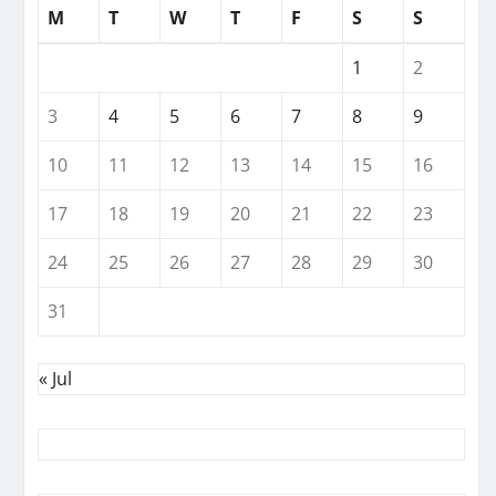
M
T
W
T
F
S
S
1
2
3
4
5
6
7
8
9
10
11
12
13
14
15
16
17
18
19
20
21
22
23
24
25
26
27
28
29
30
31
« Jul