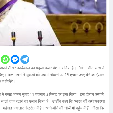
े तीसरे कार्यकाल का पहला बजट पेश कर दिया है। निर्मला सीतारमण ने
किए। वित्त मंत्री ने युवाओं को पहली नौकरी पर 15 हजार रुपए देने का ऐलान
ें मिलेंगे।
ने बजट भाषण सुबह 11 बजकर 3 मिनट पर शुरू किया। इस दौरान उन्होंने
च सालों तक बढ़ाने का ऐलान किया है। उन्होंने कहा कि ‘भारत की अर्थव्यवस्था
हंगाई लगातार कंट्रोल में है। खाने-पीने की चीजें भी पहुंच में हैं। जैसा कि