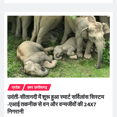
प्रदेश
हमर छत्तीसगढ़
उदंती-सीतानदी में शुरू हुआ स्मार्ट सर्विलांस सिस्टम
-एआई तकनीक से वन और वन्यजीवों की 24X7
निगरानी