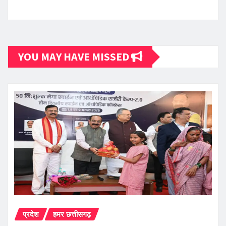
YOU MAY HAVE MISSED
प्रदेश
हमर छत्तीसगढ़