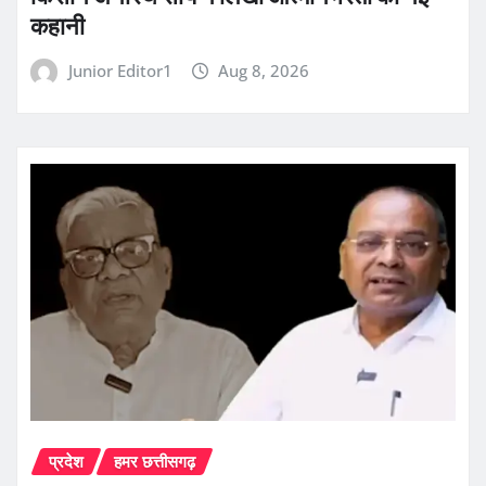
कहानी
Junior Editor1
Aug 8, 2026
प्रदेश
हमर छत्तीसगढ़