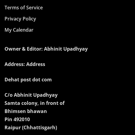
Terms of Service
Privacy Policy
My Calendar
Owner & Editor: Abhinit Upadhyay
Address: Address
Dehat post dot com
C/o Abhinit Upadhyay
Samta colony, in front of
Bhimsen bhawan
Pin 492010
Raipur (Chhattisgarh)