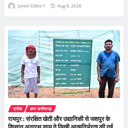
Junior Editor1
Aug 8, 2026
प्रदेश
हमर छत्तीसगढ़
रायपुर : संरक्षित खेती और उद्यानिकी से जशपुर के
किसान अनारथ साय ने लिखी आत्मनिर्भरता की नई