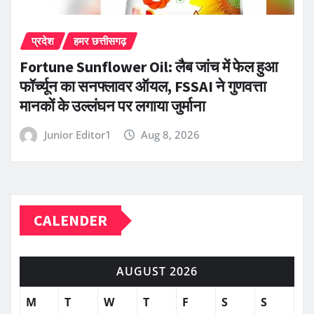
प्रदेश
हमर छत्तीसगढ़
Fortune Sunflower Oil: लैब जांच में फेल हुआ
फॉर्च्यून का सनफ्लावर ऑयल, FSSAI ने गुणवत्ता
मानकों के उल्लंघन पर लगाया जुर्माना
Junior Editor1
Aug 8, 2026
CALENDER
AUGUST 2026
M
T
W
T
F
S
S