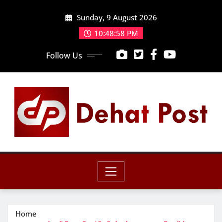
Skip
Sunday, 9 August 2026
to
content
10:49:00 PM
Follow Us
Home