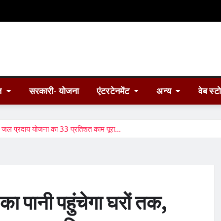
त
सरकारी- योजना
एंटरटेनमेंट
अन्य
वेब स्ट
व में जल प्रदाय योजना का 33 प्रतिशत काम पूरा…
का पानी पहुंचेगा घरों तक,