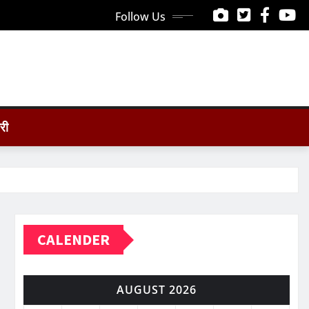
Follow Us
ोरी
CALENDER
AUGUST 2026