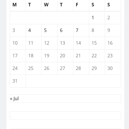
M
T
W
T
F
S
S
1
2
3
4
5
6
7
8
9
10
11
12
13
14
15
16
17
18
19
20
21
22
23
24
25
26
27
28
29
30
31
« Jul