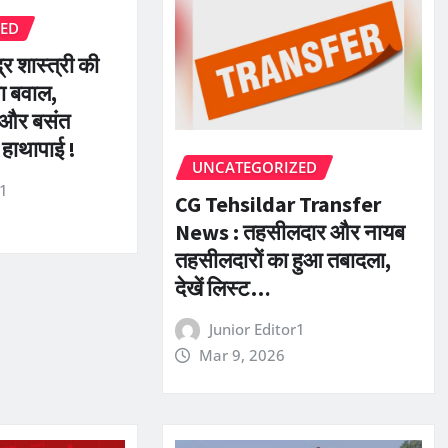
ZED
ंद्र शास्त्री की
ा बवाल,
और बसंत
 हाथापाई !
UNCATEGORIZED
r1
CG Tehsildar Transfer
News : तहसीलदार और नायब
तहसीलदारों का हुआ तबादला,
देखें लिस्ट…
Junior Editor1
Mar 9, 2026