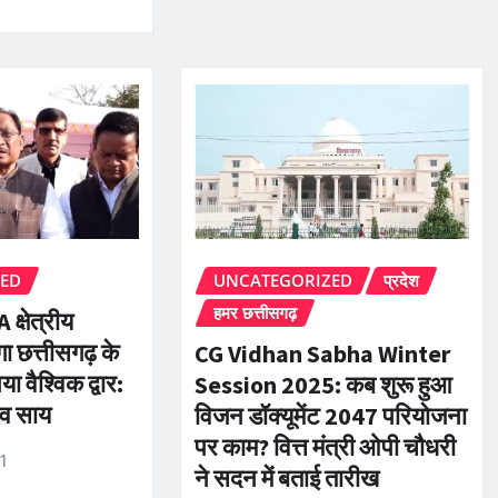
ZED
UNCATEGORIZED
प्रदेश
हमर छत्तीसगढ़
 क्षेत्रीय
गा छत्तीसगढ़ के
CG Vidhan Sabha Winter
या वैश्विक द्वार:
Session 2025: कब शुरू हुआ
देव साय
विजन डॉक्यूमेंट 2047 परियोजना
पर काम? वित्त मंत्री ओपी चौधरी
r1
ने सदन में बताई तारीख