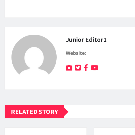
Junior Editor1
Website:
RELATED STORY