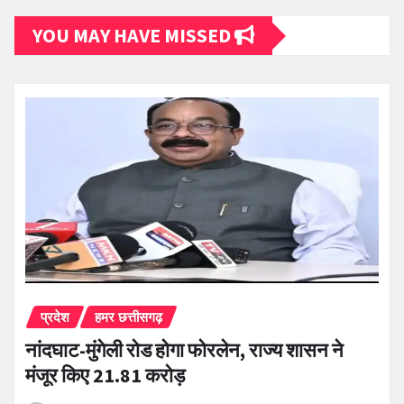
YOU MAY HAVE MISSED
प्रदेश
हमर छत्तीसगढ़
नांदघाट-मुंगेली रोड होगा फोरलेन, राज्य शासन ने
मंजूर किए 21.81 करोड़