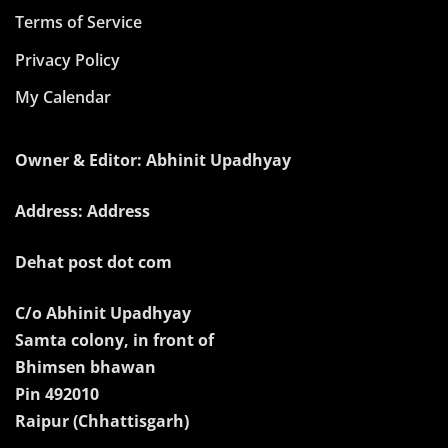
Terms of Service
Privacy Policy
My Calendar
Owner & Editor: Abhinit Upadhyay
Address: Address
Dehat post dot com
C/o Abhinit Upadhyay
Samta colony, in front of
Bhimsen bhawan
Pin 492010
Raipur (Chhattisgarh)