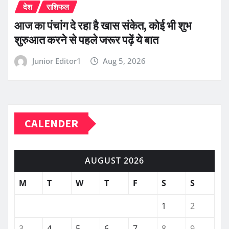
देश
राशिफल
आज का पंचांग दे रहा है खास संकेत, कोई भी शुभ
शुरुआत करने से पहले जरूर पढ़ें ये बात
Junior Editor1
Aug 5, 2026
CALENDER
AUGUST 2026
M
T
W
T
F
S
S
1
2
3
4
5
6
7
8
9