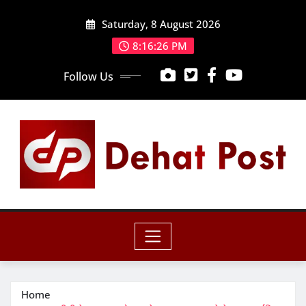
Skip
Saturday, 8 August 2026
to
content
8:16:28 PM
Follow Us
Home