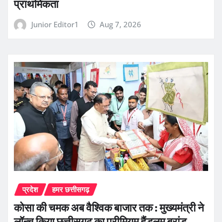
प्राथमिकता
Junior Editor1
Aug 7, 2026
प्रदेश
हमर छत्तीसगढ़
कोसा की चमक अब वैश्विक बाजार तक : मुख्यमंत्री ने
लॉन्च किया छत्तीसगढ़ का प्रीमियम हैंडलूम ब्रांड