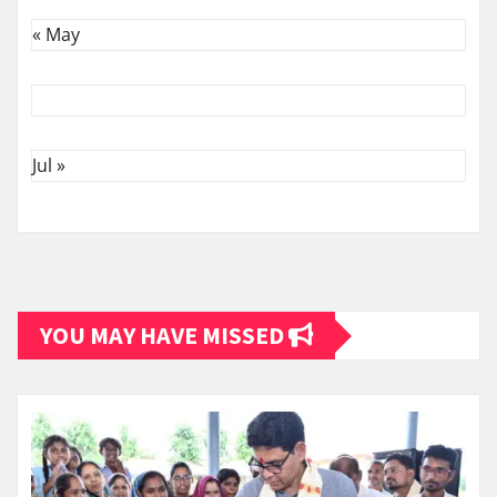
« May
Jul »
YOU MAY HAVE MISSED