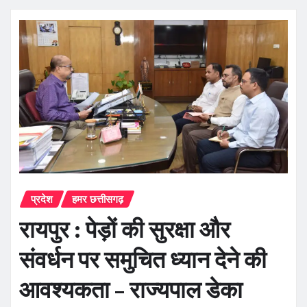
प्रदेश
हमर छत्तीसगढ़
रायपुर : पेड़ों की सुरक्षा और
संवर्धन पर समुचित ध्यान देने की
आवश्यकता – राज्यपाल डेका