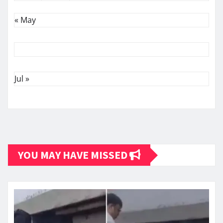
« May
Jul »
YOU MAY HAVE MISSED