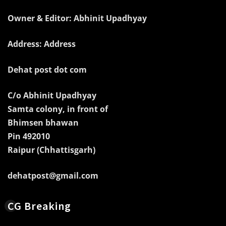
Owner & Editor: Abhinit Upadhyay
Address: Address
Dehat post dot com
C/o Abhinit Upadhyay
Samta colony, in front of
Bhimsen bhawan
Pin 492010
Raipur (Chhattisgarh)
dehatpost@gmail.com
CG Breaking