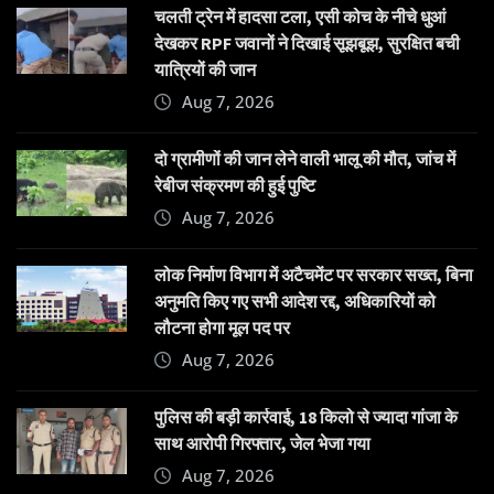
चलती ट्रेन में हादसा टला, एसी कोच के नीचे धुआं
देखकर RPF जवानों ने दिखाई सूझबूझ, सुरक्षित बची
यात्रियों की जान
Aug 7, 2026
दो ग्रामीणों की जान लेने वाली भालू की मौत, जांच में
रेबीज संक्रमण की हुई पुष्टि
Aug 7, 2026
लोक निर्माण विभाग में अटैचमेंट पर सरकार सख्त, बिना
अनुमति किए गए सभी आदेश रद्द, अधिकारियों को
लौटना होगा मूल पद पर
Aug 7, 2026
पुलिस की बड़ी कार्रवाई, 18 किलो से ज्यादा गांजा के
साथ आरोपी गिरफ्तार, जेल भेजा गया
Aug 7, 2026