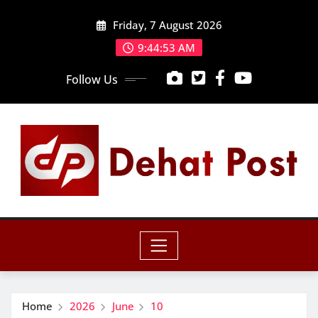
Skip
Friday, 7 August 2026
to
content
9:44:54 AM
Follow Us
Home
2026
June
10