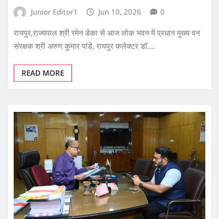
Junior Editor1
Jun 10, 2026
0
रायपुर,राज्यपाल श्री रमेन डेका से आज लोक भवन में प्रधान मुख्य वन
संरक्षक श्री अरुण कुमार पांडे, रायपुर कलेक्टर डॉ.…
READ MORE