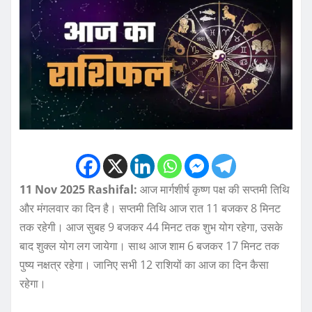
11 Nov 2025 Rashifal:
आज मार्गशीर्ष कृष्ण पक्ष की सप्तमी तिथि
और मंगलवार का दिन है। सप्तमी तिथि आज रात 11 बजकर 8 मिनट
तक रहेगी। आज सुबह 9 बजकर 44 मिनट तक शुभ योग रहेगा, उसके
बाद शुक्ल योग लग जायेगा। साथ आज शाम 6 बजकर 17 मिनट तक
पुष्य नक्षत्र रहेगा। जानिए सभी 12 राशियों का आज का दिन कैसा
रहेगा।