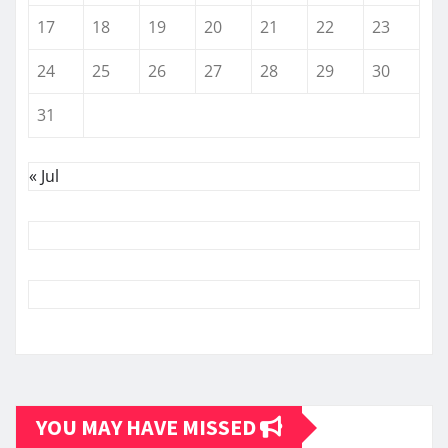
17
18
19
20
21
22
23
24
25
26
27
28
29
30
31
« Jul
YOU MAY HAVE MISSED