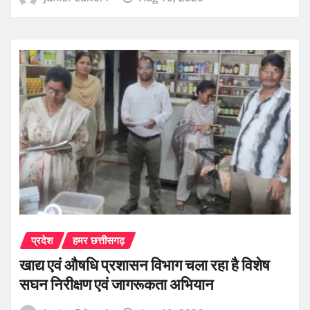
प्रदेश
हमर छत्तीसगढ़
खाद्य एवं औषधि प्रशासन विभाग चला रहा है विशेष
सघन निरीक्षण एवं जागरूकता अभियान