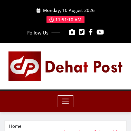
Skip
Monday, 10 August 2026
to
content
11:51:12 AM
Follow Us
Home