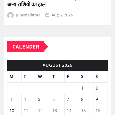
अन्य राशियों का हाल
Junior Editor1
Aug 6, 2026
CALENDER
AUGUST 2026
M
T
W
T
F
S
S
1
2
3
4
5
6
7
8
9
10
11
12
13
14
15
16