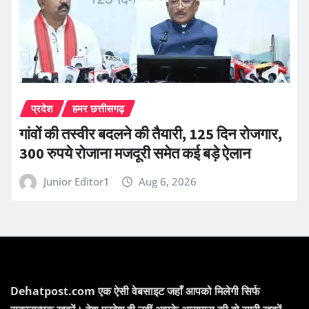
प्रदेश
हमर छत्तीसगढ़
गांवों की तस्वीर बदलने की तैयारी, 125 दिन रोजगार,
300 रुपये रोजाना मजदूरी समेत कई बड़े ऐलान
Junior Editor1
Aug 6, 2026
Dehatpost.com एक ऐसी वेबसाइट जहाँ आपको मिलेगी सिर्फ