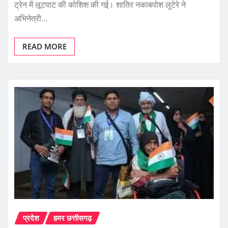
ट्रेन में लूटपाट की कोशिश की गई। शातिर नकाबपोश लुटेरे ने
अभिनेत्री…
READ MORE
प्रदेश
हमर छत्तीसगढ़