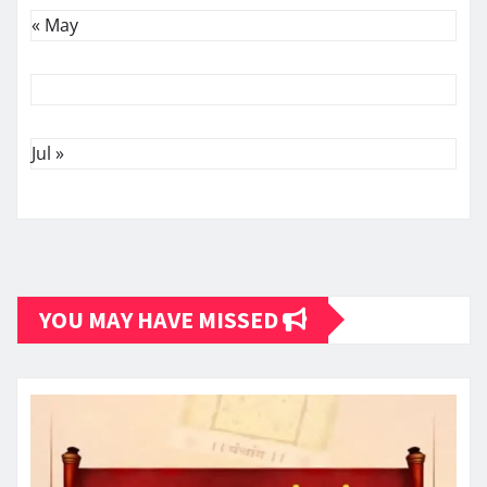
« May
Jul »
YOU MAY HAVE MISSED