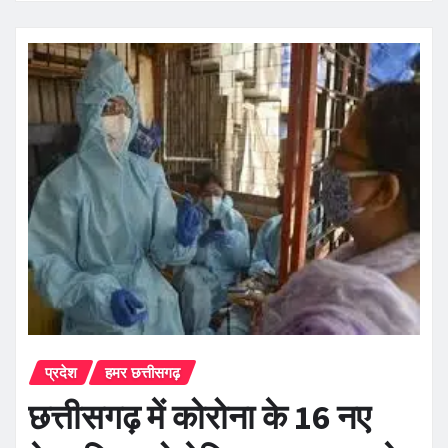
प्रदेश
हमर छत्तीसगढ़
छत्तीसगढ़ में कोरोना के 16 नए