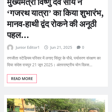
मुख्यमंत्री विष्णु देव साय ने
‘गजरथ यात्रा’ का किया शुभारंभ,
मानव-हाथी द्वंद रोकने की अनूठी
पहल…
Junior Editor1
Jun 21, 2025
0
रणजीता स्टेडियम परिसर में लगाए सिंदूर के पौधे, पर्यावरण संरक्षण का
दिया संदेश रायपुर 21 जून 2025। अंतरराष्ट्रीय योग दिवस…
READ MORE