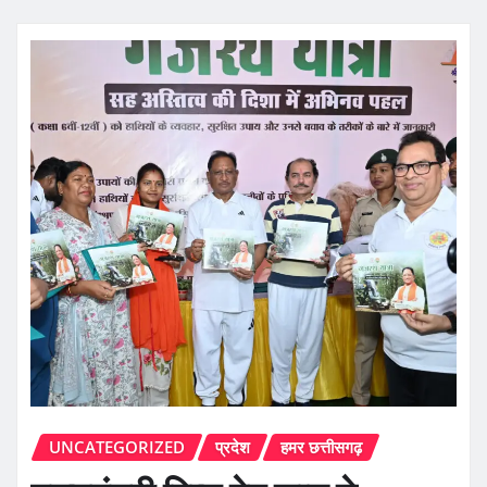
UNCATEGORIZED
प्रदेश
हमर छत्तीसगढ़