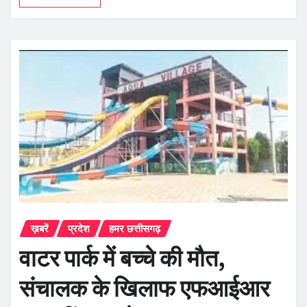
ख़बरें
प्रदेश
हमर छत्तीसगढ़
वाटर पार्क में बच्चे की मौत,
संचालक के खिलाफ एफआईआर