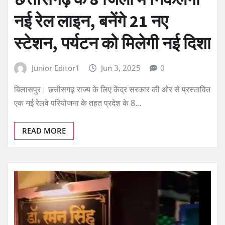
नई रेल लाइन, बनेंगे 21 नए
स्टेशन, पर्यटन को मिलेगी नई दिशा
Junior Editor1
Jun 3, 2025
0
बिलासपुर। छत्तीसगढ़ राज्य के लिए केंद्र सरकार की ओर से प्रस्तावित
एक नई रेलवे परियोजना के तहत प्रदेश के 8…
READ MORE