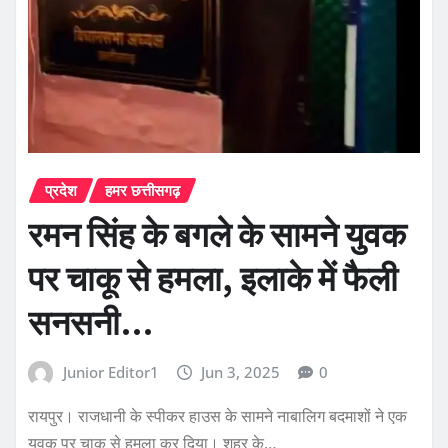
प्रदेश
हमर छत्तीसगढ़
रमन सिंह के बगले के सामने युवक
पर चाकू से हमला, इलाके में फैली
सनसनी…
Junior Editor1
Jun 3, 2025
0
रायपुर। राजधानी के स्पीकर हाउस के सामने नाबालिग बदमाशों ने एक
युवक पर चाकू से हमला कर दिया। शहर के…