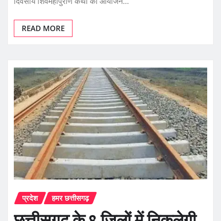
दिवसीय शिवमहापुराण कथा का आयोजन…
READ MORE
प्रदेश
हमर छत्तीसगढ़
छत्तीसगढ़ के 8 जिलों में निकलेगी