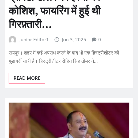
कोशिश, फायरिंग में हुई थी
गिरफ़्तारी…
Junior Editor1
Jun 3, 2025
0
रायपुर। शहर में कई अपराध करने के बाद भी एक हिस्ट्रीशीटर की
गुंडागर्दी जारी है। हिस्ट्रीशीटर रोहित सिंह तोमर ने…
READ MORE