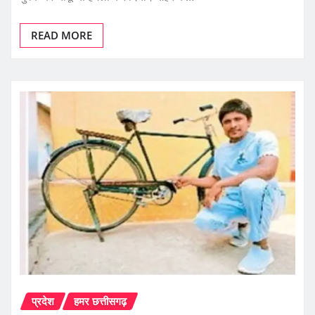
READ MORE
प्रदेश
हमर छत्तीसगढ़