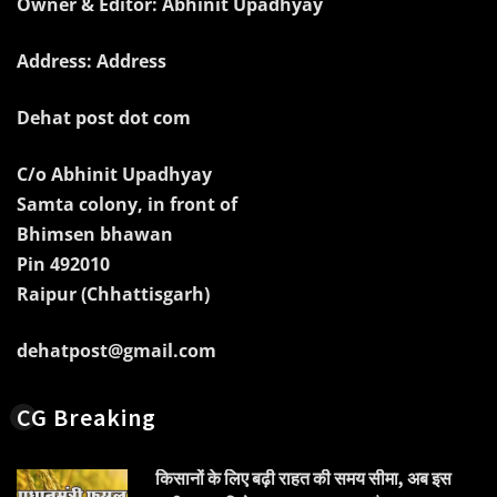
Owner & Editor: Abhinit Upadhyay
Address: Address
Dehat post dot com
C/o Abhinit Upadhyay
Samta colony, in front of
Bhimsen bhawan
Pin 492010
Raipur (Chhattisgarh)
dehatpost@gmail.com
CG Breaking
किसानों के लिए बढ़ी राहत की समय सीमा, अब इस