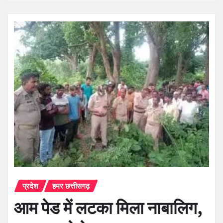
प्रदेश
हमर छत्तीसगढ़
आम पेड में लटका मिला नाबालिग,