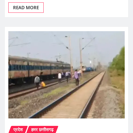
READ MORE
प्रदेश
हमर छत्तीसगढ़