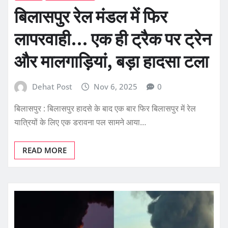
बिलासपुर रेल मंडल में फिर
लापरवाही… एक ही ट्रैक पर ट्रेन
और मालगाड़ियां, बड़ा हादसा टला
Dehat Post
Nov 6, 2025
0
बिलासपुर : बिलासपुर हादसे के बाद एक बार फिर बिलासपुर में रेल
यात्रियों के लिए एक डरावना पल सामने आया…
READ MORE