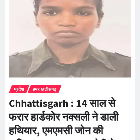
प्रदेश
हमर छत्तीसगढ़
Chhattisgarh : 14 साल से
फरार हार्डकोर नक्सली ने डाली
हथियार, एमएमसी जोन की