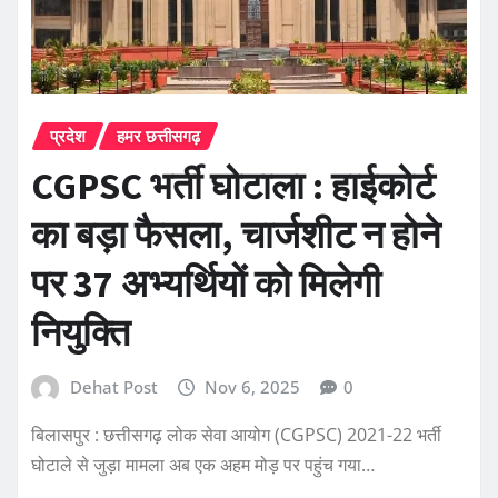
प्रदेश
हमर छत्तीसगढ़
CGPSC भर्ती घोटाला : हाईकोर्ट
का बड़ा फैसला, चार्जशीट न होने
पर 37 अभ्यर्थियों को मिलेगी
नियुक्ति
Dehat Post
Nov 6, 2025
0
बिलासपुर : छत्तीसगढ़ लोक सेवा आयोग (CGPSC) 2021-22 भर्ती
घोटाले से जुड़ा मामला अब एक अहम मोड़ पर पहुंच गया…