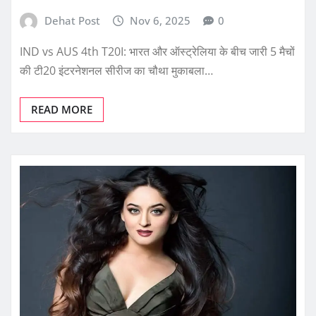
Dehat Post
Nov 6, 2025
0
IND vs AUS 4th T20I: भारत और ऑस्ट्रेलिया के बीच जारी 5 मैचों
की टी20 इंटरनेशनल सीरीज का चौथा मुकाबला…
READ MORE