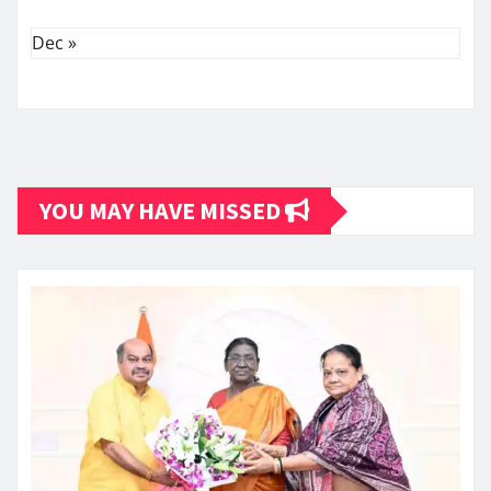
Dec »
YOU MAY HAVE MISSED