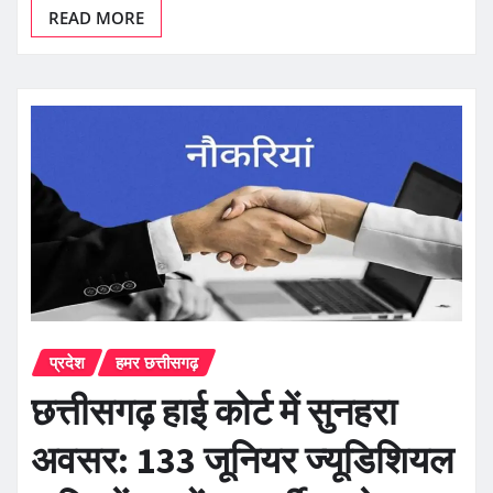
READ MORE
प्रदेश
हमर छत्तीसगढ़
छत्तीसगढ़ हाई कोर्ट में सुनहरा
अवसर: 133 जूनियर ज्यूडिशियल