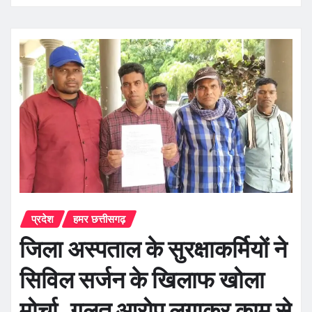
प्रदेश
हमर छत्तीसगढ़
जिला अस्पताल के सुरक्षाकर्मियों ने
सिविल सर्जन के खिलाफ खोला
मोर्चा, गलत आरोप लगाकर काम से