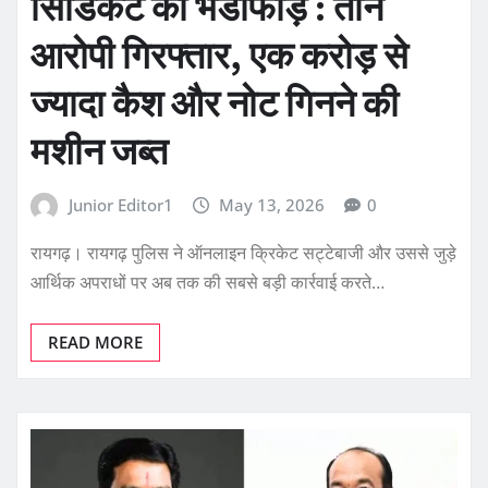
सिंडिकेट का भंडाफोड़ : तीन
आरोपी गिरफ्तार, एक करोड़ से
ज्यादा कैश और नोट गिनने की
मशीन जब्त
Junior Editor1
May 13, 2026
0
रायगढ़। रायगढ़ पुलिस ने ऑनलाइन क्रिकेट सट्टेबाजी और उससे जुड़े
आर्थिक अपराधों पर अब तक की सबसे बड़ी कार्रवाई करते…
READ MORE