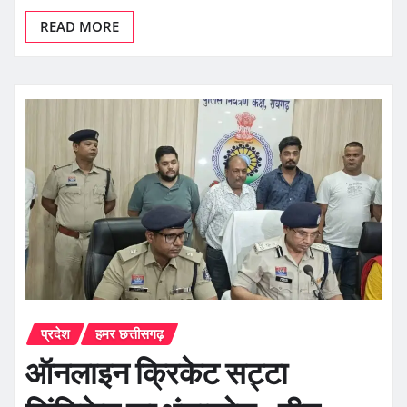
READ MORE
प्रदेश
हमर छत्तीसगढ़
ऑनलाइन क्रिकेट सट्टा