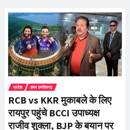
प्रदेश
हमर छत्तीसगढ़
RCB vs KKR मुकाबले के लिए
रायपुर पहुंचे BCCI उपाध्यक्ष
राजीव शुक्ला, BJP के बयान पर