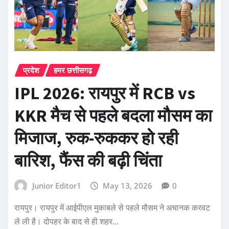
प्रदेश
हमर छत्तीसगढ़
IPL 2026: रायपुर में RCB vs
KKR मैच से पहले बदला मौसम का
मिजाज, रुक-रुककर हो रही
बारिश, फैंस की बढ़ी चिंता
Junior Editor1
May 13, 2026
0
रायपुर। रायपुर में आईपीएल मुकाबले से पहले मौसम ने अचानक करवट
ले ली है। दोपहर के बाद से ही शहर…