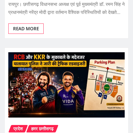
रायपुर। छत्तीसगढ़ विधानसभा अध्यक्ष एवं पूर्व मुख्यमंत्री डॉ. रमन सिंह ने
प्रधानमंत्री नरेंद्र मोदी द्वारा वर्तमान वैश्विक परिस्थितियों को देखते…
READ MORE
प्रदेश
हमर छत्तीसगढ़