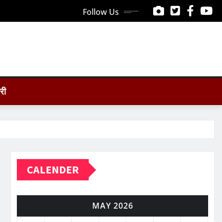
Follow Us
ोरी
CALENDER
MAY 2026