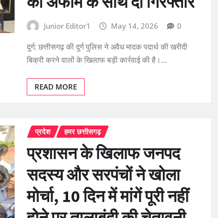
की अफीम के साथ दो गिरफ्तार
Junior Editor1
May 14, 2026
0
दुर्ग: छत्तीसगढ़ की दुर्ग पुलिस ने अवैध मादक पदार्थ की खरीदी
बिक्री करने वालों के खिलाफ बड़ी कार्रवाई की है।…
READ MORE
प्रदेश
हमर छत्तीसगढ़
प्रशासन के खिलाफ जनपद
सदस्य और सरपंचों ने खोला
मोर्चा, 10 दिन में मांगें पूरी नहीं
होने पर तालाबंदी की चेतावनी