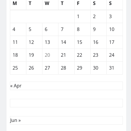
M
T
W
T
F
S
S
1
2
3
4
5
6
7
8
9
10
11
12
13
14
15
16
17
18
19
20
21
22
23
24
25
26
27
28
29
30
31
« Apr
Jun »