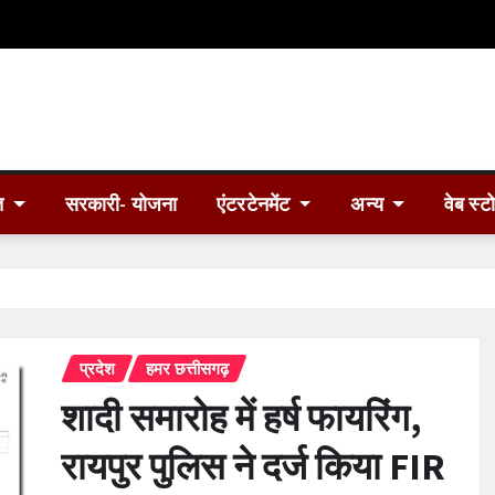
त
सरकारी- योजना
एंटरटेनमेंट
अन्य
वेब स्ट
प्रदेश
हमर छत्तीसगढ़
शादी समारोह में हर्ष फायरिंग,
रायपुर पुलिस ने दर्ज किया FIR