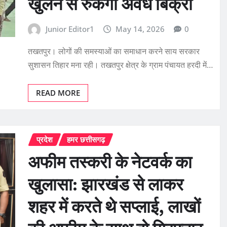
खुलने से रुकेगी अवैध बिक्री
Junior Editor1
May 14, 2026
0
तखतपुर। लोगों की समस्याओं का समाधान करने साय सरकार
सुशासन तिहार मना रही। तखतपुर क्षेत्र के ग्राम पंचायत हरदी में…
READ MORE
प्रदेश
हमर छत्तीसगढ़
अफीम तस्करी के नेटवर्क का
खुलासा: झारखंड से लाकर
शहर में करते थे सप्लाई, लाखों