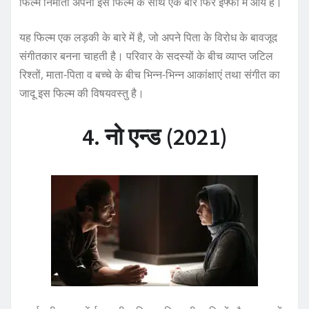
फिल्म निर्माता अपनी इस फिल्म के साथ एक बार फिर इफ्फी में आये हैं।
यह फिल्म एक लड़की के बारे में है, जो अपने पिता के विरोध के बावजूद
संगीतकार बनना चाहती है। परिवार के सदस्यों के बीच व्याप्त जटिल
रिश्तों, माता-पिता व बच्चे के बीच भिन्न-भिन्न आकांक्षाएं तथा संगीत का
जादू इस फिल्म की विषयवस्तु है।
4. नो एन्ड (2021)