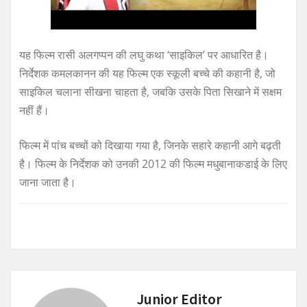
यह फिल्म रासी अलगप्पन की लघु कथा ‘साइकिल’ पर आधारित है।
निर्देशक कमलकानन की यह फिल्म एक स्कूली बच्चे की कहानी है, जो
साइकिल चलाना सीखना चाहता है, जबकि उसके पिता सिखाने में सक्षम
नहीं हैं।
फिल्म में पांच बच्चों को दिखाया गया है, जिनके सहारे कहानी आगे बढ़ती
है। फिल्म के निर्देशक को उनकी 2012 की फिल्म मधुबानाकडाई के लिए
जाना जाता है।
Junior Editor