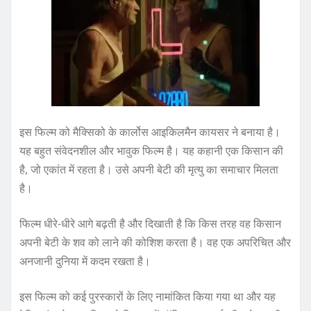
इस फिल्म को मैक्सिको के कार्लोस आइकिलमैन कायसर ने बनाया है।
यह बहुत संवेदनशील और भावुक फिल्म है। यह कहानी एक किसान की
है, जो एकांत में रहता है। उसे अपनी बेटी की मृत्यु का समाचार मिलता
है।
फिल्म धीरे-धीरे आगे बढ़ती है और दिखाती है कि किस तरह वह किसान
अपनी बेटी के शव को लाने की कोशिश करता है। वह एक अपरिचित और
अनजानी दुनिया में कदम रखता है।
इस फिल्म को कई पुरस्कारों के लिए नामांकित किया गया था और यह