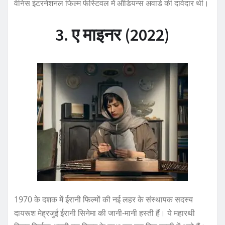
वेनिस इंटरनेशनल फिल्म फेस्टिवल में ऑडियन्स अवार्ड की दावेदार थी।
3. ए माइनर (2022)
1970 के दशक में ईरानी फिल्मों की नई लहर के संस्थापक सदस्य
दायरूश मेह्रजुई ईरानी सिनेमा की जानी-मानी हस्ती हैं। ये महारथी