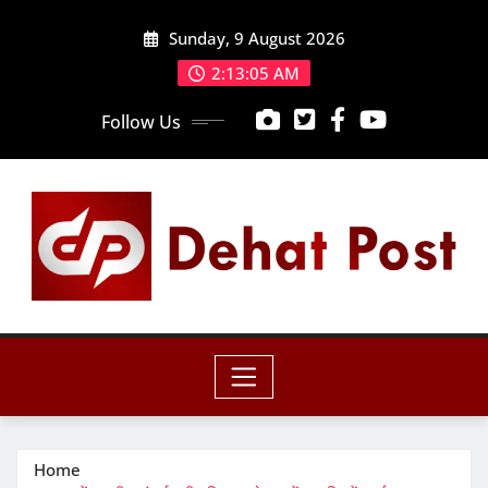
Skip
Sunday, 9 August 2026
to
content
2:13:07 AM
Follow Us
Home