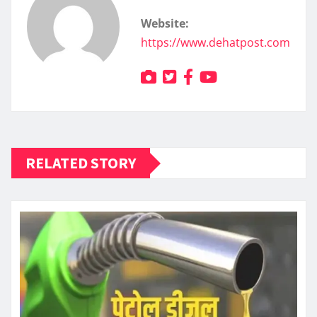
Website:
https://www.dehatpost.com
RELATED STORY