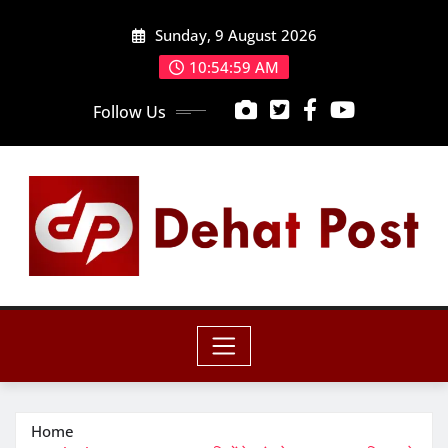
Skip
Sunday, 9 August 2026
to
content
10:55:00 AM
Follow Us
Home