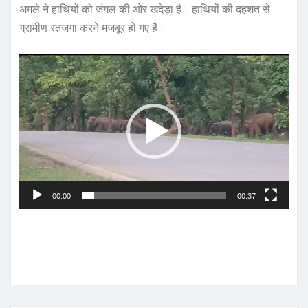
अमले ने हाथियों को जंगल की ओर खदेड़ा है। हाथियों की दहशत से
ग्रामीण रतजगा करने मजबूर हो गए हैं।
V
i
d
e
o
P
l
a
00:00
00:37
y
e
r