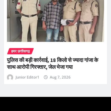
हमर छत्तीसगढ़
पुलिस की बड़ी कार्रवाई, 18 किलो से ज्यादा गांजा के
साथ आरोपी गिरफ्तार, जेल भेजा गया
Junior Editor1
Aug 7, 2026