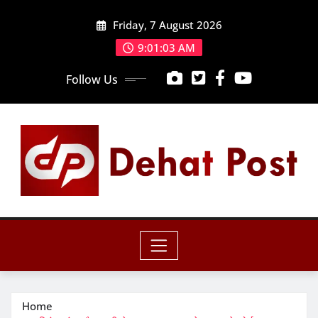
Skip
Friday, 7 August 2026
to
content
9:01:05 AM
Follow Us
Home