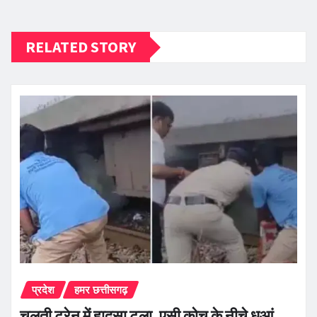
RELATED STORY
प्रदेश
हमर छत्तीसगढ़
चलती ट्रेन में हादसा टला, एसी कोच के नीचे धुआं