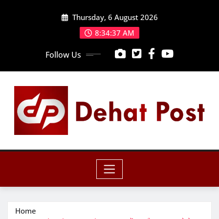
Skip
Thursday, 6 August 2026
to
content
8:34:38 AM
Follow Us
Home