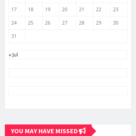
17
18
19
20
21
22
23
24
25
26
27
28
29
30
31
« Jul
YOU MAY HAVE MISSED