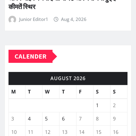
कीमतें स्थिर
Junior Editor1
Aug 4, 2026
CALENDER
AUGUST 2026
M
T
W
T
F
S
S
1
2
3
4
5
6
7
8
9
10
11
12
13
14
15
16