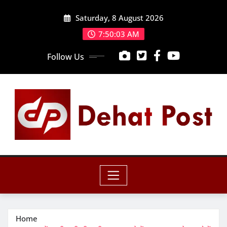
Skip
Saturday, 8 August 2026
to
content
7:50:04 AM
Follow Us
Home