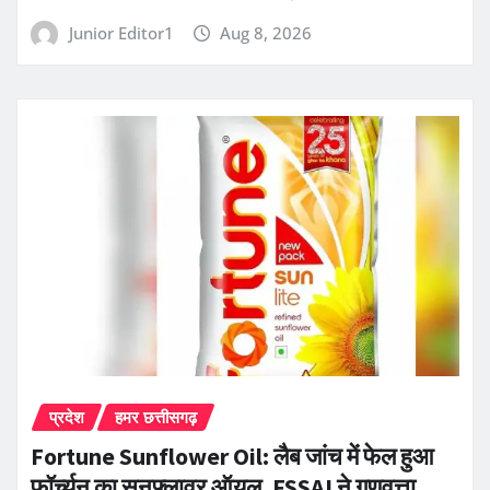
Junior Editor1
Aug 8, 2026
प्रदेश
हमर छत्तीसगढ़
Fortune Sunflower Oil: लैब जांच में फेल हुआ
फॉर्च्यून का सनफ्लावर ऑयल, FSSAI ने गुणवत्ता