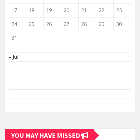
17
18
19
20
21
22
23
24
25
26
27
28
29
30
31
« Jul
YOU MAY HAVE MISSED