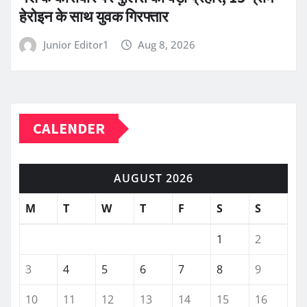
हेरोइन के साथ युवक गिरफ्तार
Junior Editor1
Aug 8, 2026
CALENDER
AUGUST 2026
M
T
W
T
F
S
S
1
2
3
4
5
6
7
8
9
10
11
12
13
14
15
16