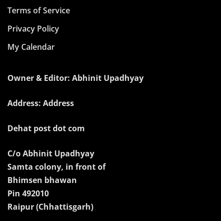
Terms of Service
Privacy Policy
My Calendar
Owner & Editor: Abhinit Upadhyay
Address: Address
Dehat post dot com
C/o Abhinit Upadhyay
Samta colony, in front of
Bhimsen bhawan
Pin 492010
Raipur (Chhattisgarh)