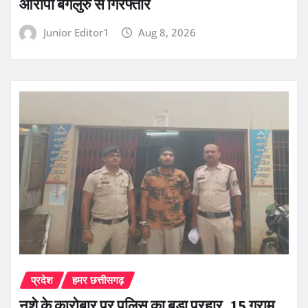
आरोपी बेंगलुरु से गिरफ्तार
Junior Editor1
Aug 8, 2026
प्रदेश
हमर छत्तीसगढ़
नशे के कारोबार पर पुलिस का बड़ा प्रहार, 15 ग्राम