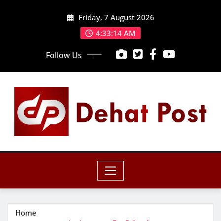
Skip
Friday, 7 August 2026
to
content
4:33:16 AM
Follow Us
Home