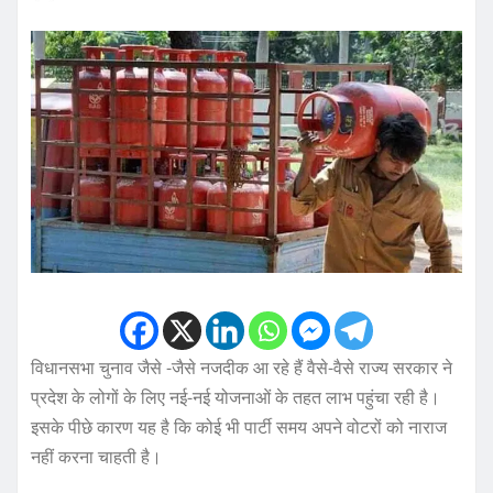
विधानसभा चुनाव जैसे -जैसे नजदीक आ रहे हैं वैसे-वैसे राज्य सरकार ने
प्रदेश के लोगों के लिए नई-नई योजनाओं के तहत लाभ पहुंचा रही है।
इसके पीछे कारण यह है कि कोई भी पार्टी समय अपने वोटरों को नाराज
नहीं करना चाहती है।