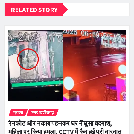
RELATED STORY
प्रदेश
हमर छत्तीसगढ़
रेनकोट और नकाब पहनकर घर में घुसा बदमाश,
महिला पर किया हमला, CCTV में कैद हुई पूरी वारदात