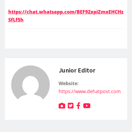
https://chat.whatsapp.com/BEF92xpiZmxEHCHz
SfLf5h
Junior Editor
Website:
https://www.dehatpost.com