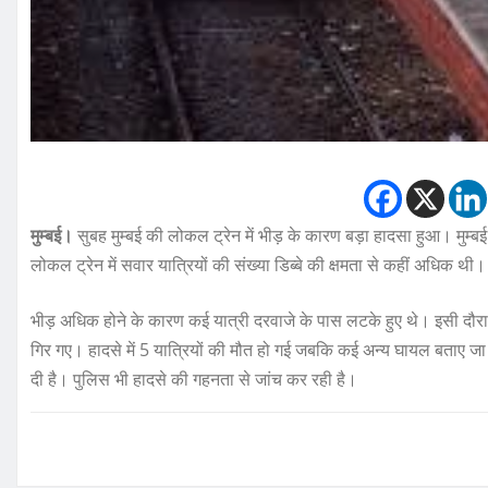
मुम्बई।
सुबह मुम्बई की लोकल ट्रेन में भीड़ के कारण बड़ा हादसा हुआ। मुम्ब
लोकल ट्रेन में सवार यात्रियों की संख्या डिब्बे की क्षमता से कहीं अधिक थी।
भीड़ अधिक होने के कारण कई यात्री दरवाजे के पास लटके हुए थे। इसी दौरा
गिर गए। हादसे में 5 यात्रियों की मौत हो गई जबकि कई अन्य घायल बताए जा रह
दी है। पुलिस भी हादसे की गहनता से जांच कर रही है।