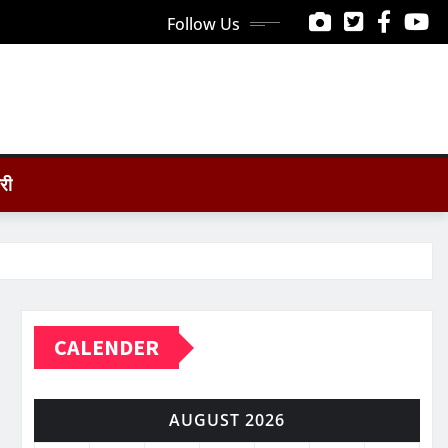
Follow Us
ोरी
CALENDER
AUGUST 2026