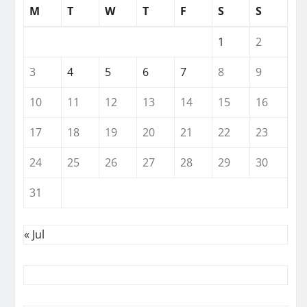
M
T
W
T
F
S
S
1
2
3
4
5
6
7
8
9
10
11
12
13
14
15
16
17
18
19
20
21
22
23
24
25
26
27
28
29
30
31
« Jul