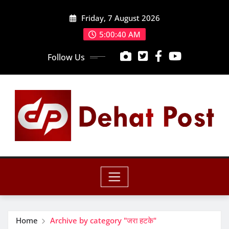
Skip
Friday, 7 August 2026
to
content
5:00:42 AM
Follow Us
Home
Archive by category "जरा हटके"