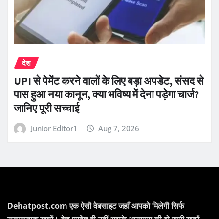
देश
UPI से पेमेंट करने वालों के लिए बड़ा अपडेट, संसद से
पास हुआ नया कानून, क्या भविष्य में देना पड़ेगा चार्ज?
जानिए पूरी सच्चाई
Junior Editor1
Aug 7, 2026
Dehatpost.com एक ऐसी वेबसाइट जहाँ आपको मिलेगी सिर्फ
सकारात्मक ख़बरें। देश-प्रदेश ही नहीं आपके आसपास की वो सारी खबरें