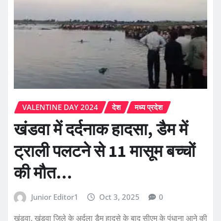
VALENTINE DAY 2024
देश
मध्य प्रदेश
खंडवा में दर्दनाक हादसा, डैम में
ट्राली पलटने से 11 मासूम बच्चों
की मौत…
Junior Editor1
Oct 3, 2025
0
खंडवा, खंडवा जिले के अर्दला डैम हादसे के बाद सीएम के पंधाना आने की