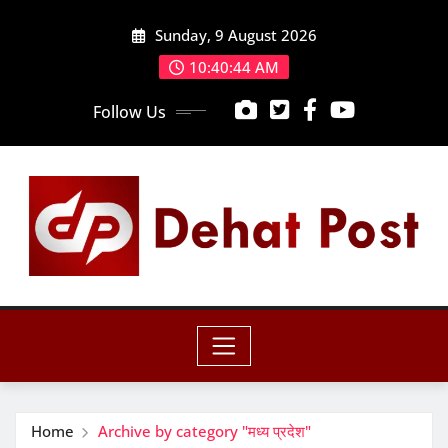
Skip
Sunday, 9 August 2026
to
content
10:40:46 AM
Follow Us
Home
Archive by category "मध्य प्रदेश"