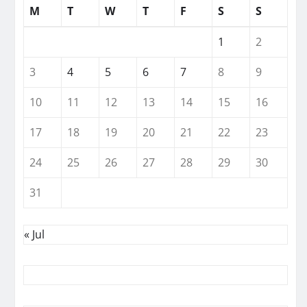
M
T
W
T
F
S
S
1
2
3
4
5
6
7
8
9
10
11
12
13
14
15
16
17
18
19
20
21
22
23
24
25
26
27
28
29
30
31
« Jul