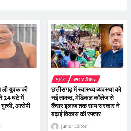
प्रदेश
हमर छत्तीसगढ़
े ली युवक की
छत्तीसगढ़ में स्वास्थ्य व्यवस्था को
े 24 घंटे में
नई ताकत, मेडिकल कॉलेज से
 गुत्थी, आरोपी
कैंसर इलाज तक साय सरकार ने
बढ़ाई विकास की रफ्तार
r1
Junior Editor1