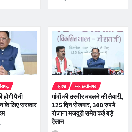
तीसगढ़
प्रदेश
हमर छत्तीसगढ़
 होगी पैनी
गांवों की तस्वीर बदलने की तैयारी,
सन के लिए सरकार
125 दिन रोजगार, 300 रुपये
दम
रोजाना मजदूरी समेत कई बड़े
ऐलान
r1