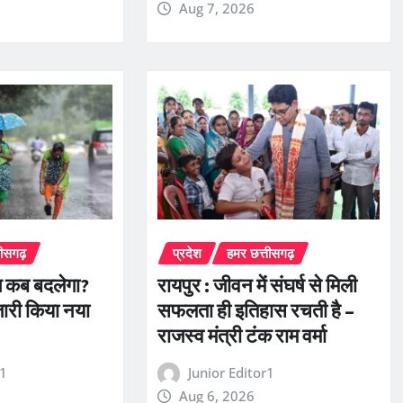
Aug 7, 2026
तीसगढ़
प्रदेश
हमर छत्तीसगढ़
ज कब बदलेगा?
रायपुर : जीवन में संघर्ष से मिली
जारी किया नया
सफलता ही इतिहास रचती है –
राजस्व मंत्री टंक राम वर्मा
r1
Junior Editor1
Aug 6, 2026