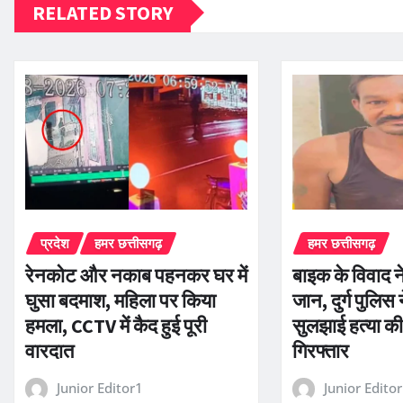
RELATED STORY
प्रदेश
हमर छत्तीसगढ़
हमर छत्तीसगढ़
रेनकोट और नकाब पहनकर घर में
बाइक के विवाद न
घुसा बदमाश, महिला पर किया
जान, दुर्ग पुलिस न
हमला, CCTV में कैद हुई पूरी
सुलझाई हत्या की
वारदात
गिरफ्तार
Junior Editor1
Junior Edito