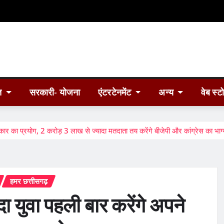
त
सरकारी- योजना
एंटरटेनमेंट
अन्य
वेब स्ट
ार का प्रयोग, 2 करोड़ 3 लाख से ज्यादा मतदाता तय करेंगे बीजेपी और कांग्रेस का भाग
हमर छत्तीसगढ़
 युवा पहली बार करेंगे अपने