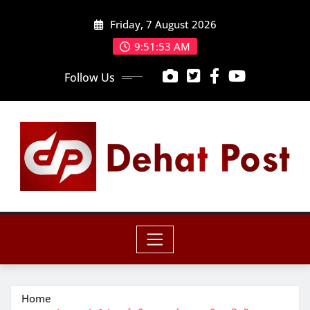
Skip
Friday, 7 August 2026
to
content
9:51:54 AM
Follow Us
Home