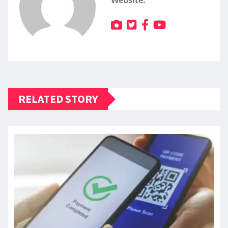
Website:
RELATED STORY