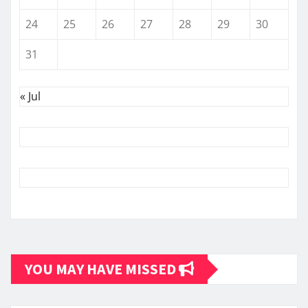
24
25
26
27
28
29
30
31
« Jul
YOU MAY HAVE MISSED