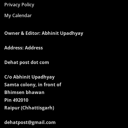
Privacy Policy
My Calendar
Owner & Editor: Abhinit Upadhyay
Address: Address
Dehat post dot com
C/o Abhinit Upadhyay
Samta colony, in front of
Bhimsen bhawan
Pin 492010
Raipur (Chhattisgarh)
dehatpost@gmail.com