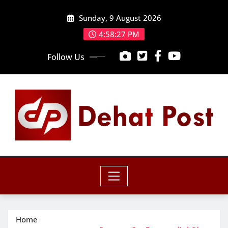
Skip
Sunday, 9 August 2026
to
content
4:58:29 PM
Follow Us
Home