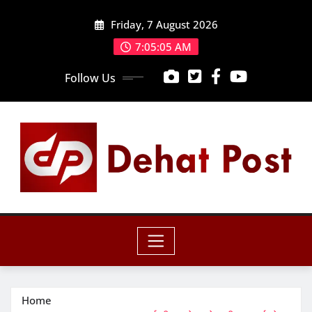
Skip
Friday, 7 August 2026
to
content
7:05:06 AM
Follow Us
Home