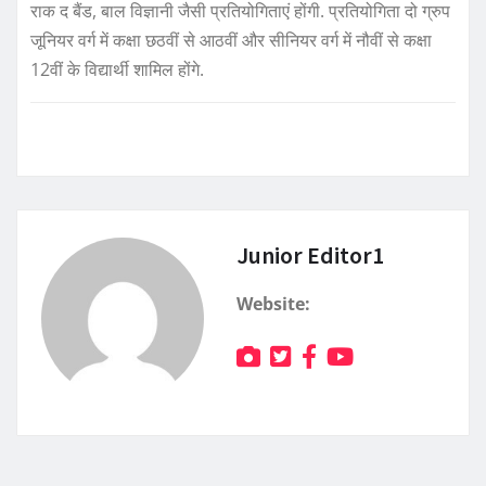
राक द बैंड, बाल विज्ञानी जैसी प्रतियोगिताएं होंगी. प्रतियोगिता दो ग्रुप
जूनियर वर्ग में कक्षा छठवीं से आठवीं और सीनियर वर्ग में नौवीं से कक्षा
12वीं के विद्यार्थी शामिल होंगे.
Junior Editor1
Website: