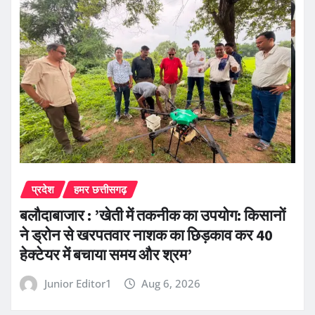
प्रदेश
हमर छत्तीसगढ़
बलौदाबाजार : ’खेती में तकनीक का उपयोग: किसानों
ने ड्रोन से खरपतवार नाशक का छिड़काव कर 40
हेक्टेयर में बचाया समय और श्रम’
Junior Editor1
Aug 6, 2026