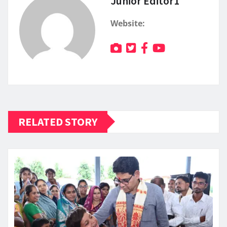
Junior Editor1
Website:
RELATED STORY