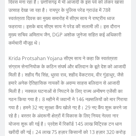
दिवस मना रहा है। छत्तीसगढ़ में भी आजादी के इस पर्व को लेकर खासा
उत्साह देखा जा रहा है। रायपुर के पुलिस परेड ग्राउंड में 78वें
स्वतंत्रता दिवस का मुख्य समारोह में सीएम साय ने राष्ट्रीय ध्वज
फहराया। इसके बाद सीएम साय ने परेड की सलामी ली। इस दौरान
मुख्य सचिव अमिताभ जैन, DGP अशोक जुनेजा सहित कई अधिकारी
कर्मचारी मौजूद थे।
Krida Protsahan Yojana सीएम साय ने कहा कि स्वतंत्रता
संग्राम सेनानियोक के कठिन संघर्ष और बलिदान के बूते देश को आजादी
मिली है। शहीद गैंद सिंह, धुरवा राव, शहीद वेंकटराव, वीर गुंडाधुर, जैसे
हमारे अनेक ऐतिहासिक नायकों के अदम्य साहस बलिदान से आजादी
मिली है। नक्सल घटनाओं से निपटने के लिए राज्य अन्वेंषण एजेंसी का
गठन किया गया है। 8 महीने में जवानों ने 146 नक़्सलियों को मार गिराया
गया है। हमने 32 नए सुरक्षा कैंप खोले गए है। 29 नए कैंप शुरू करने जा
रहे है। बस्तर के अंदरूनी क्षेत्रों में विकास के लिए नियद नेल्ला नार
योजना शुरू की गई है। प्रदेश में रिकॉर्ड 145 लाख मिट्रिक टन धान
खरीदी की गई। 24 लाख 75 हज़ार किसानों को 13 हज़ार 320 करोड़