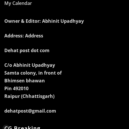
My Calendar
Owner & Editor: Abhinit Upadhyay
Address: Address
Dehat post dot com
C/o Abhinit Upadhyay
Samta colony, in front of
Bhimsen bhawan
Pin 492010
Raipur (Chhattisgarh)
dehatpost@gmail.com
CG Breaking