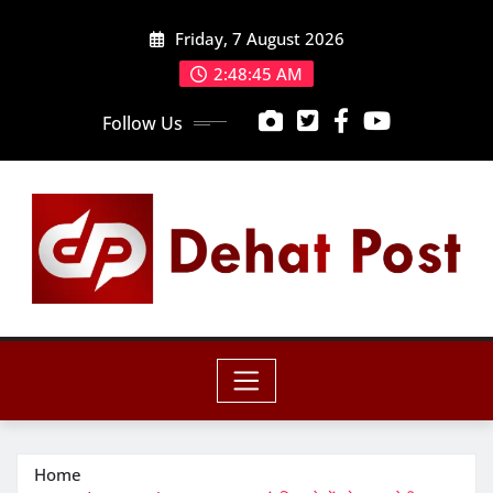
Skip
Friday, 7 August 2026
to
content
2:48:46 AM
Follow Us
Home