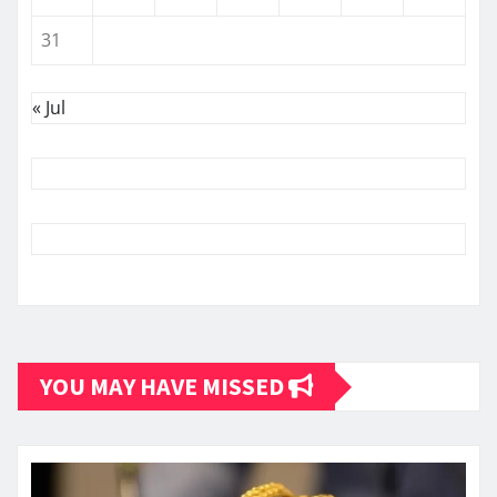
31
« Jul
YOU MAY HAVE MISSED