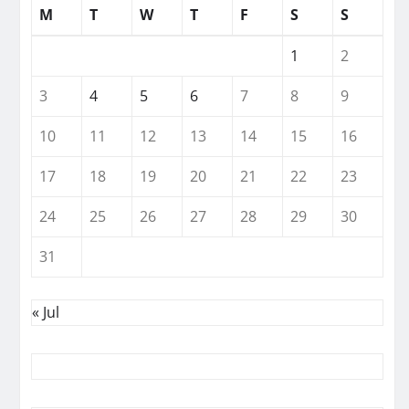
M
T
W
T
F
S
S
1
2
3
4
5
6
7
8
9
10
11
12
13
14
15
16
17
18
19
20
21
22
23
24
25
26
27
28
29
30
31
« Jul