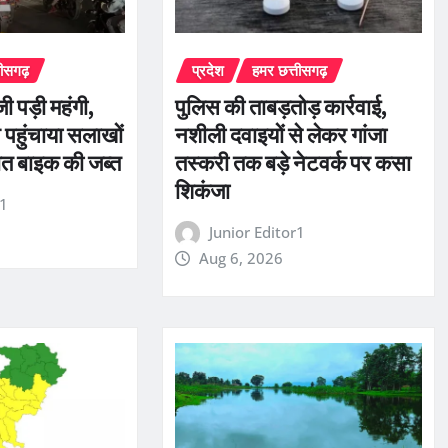
तीसगढ़
प्रदेश
हमर छत्तीसगढ़
जी पड़ी महंगी,
पुलिस की ताबड़तोड़ कार्रवाई,
 पहुंचाया सलाखों
नशीली दवाइयों से लेकर गांजा
ात बाइक की जब्त
तस्करी तक बड़े नेटवर्क पर कसा
शिकंजा
r1
Junior Editor1
Aug 6, 2026