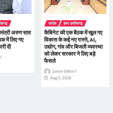
तीसगढ़
प्रदेश
हमर छत्तीसगढ़
यमंत्री अरुण साव
कैबिनेट की एक बैठक में खुल गए
ठक में लिए गए
विकास के कई नए रास्ते, AI,
ारी दी
उद्योग, गांव और बिजली व्यवस्था
को लेकर सरकार ने लिए बड़े
r1
फैसले
Junior Editor1
Aug 5, 2026