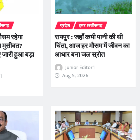
तीसगढ़
प्रदेश
हमर छत्तीसगढ़
ौसम रहेगा
रायपुर : जहाँ कभी पानी की थी
ा मुसीबत?
चिंता, आज हर मौसम में जीवन का
ए जारी हुआ बड़ा
आधार बना जल स्रोत
Junior Editor1
Aug 5, 2026
r1