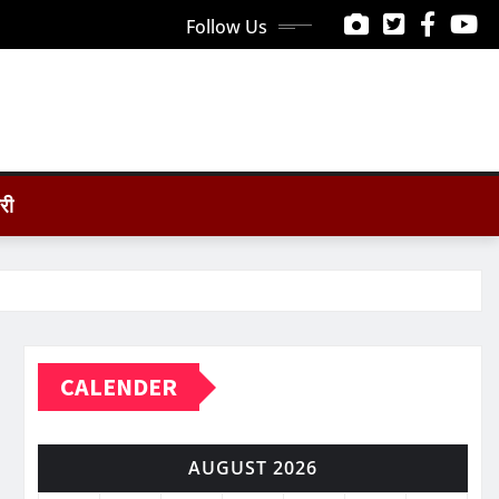
Follow Us
ोरी
CALENDER
AUGUST 2026