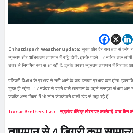
Chhattisgarh weather update:
सुबह और देर रात ठंड से कांप रह
न्यूनतम और अधिकतम तापमान में वृद्धि होगी. इसके पहले 17 नवंबर तक लोगो
उत्तर से नियमित रूप से आ रही हैं. इसके कारण न्यूनतम तापमान में गिरावट आ 
पश्चिमी विक्षोभ के प्रभाव से नमी आने के बाद इसका प्रभाव कम होगा. हाला
शुष्क ही रहेगा . 17 नवंबर से बढ़ने वाले तापमान के पहले सरगुजा संभाग और उस
जबकि अन्य जिलों में भी लोग कंपकंपाने वाली ठंड से जूझ रहे हैं.
Tomar Brothers Case : सूदखोर वीरेंद्र तोमर पर कार्रवाई, पांच दिन की रि
तापमान से 4 डिग्री कम सामान्