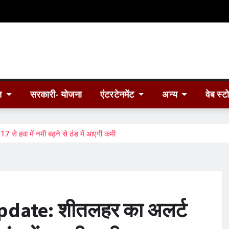
त
सरकारी- योजना
एंटरटेनमेंट
अन्य
वेब स्ट
हवा में नमी बढ़ने से ठंड में आएगी कमी
date: शीतलहर का अलर्ट