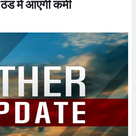
े ठंड में आएगी कमी