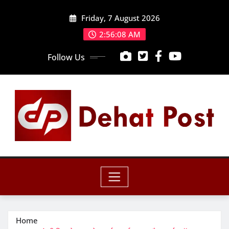
Skip
Friday, 7 August 2026
to
content
2:56:09 AM
Follow Us
Home