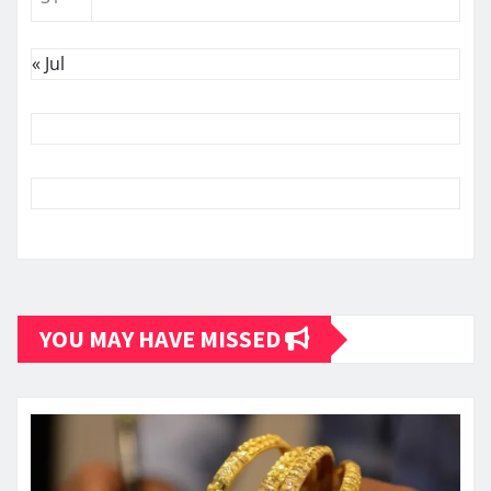
« Jul
YOU MAY HAVE MISSED