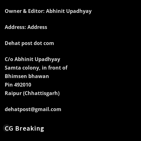
Owner & Editor: Abhinit Upadhyay
Address: Address
Dehat post dot com
C/o Abhinit Upadhyay
Samta colony, in front of
Bhimsen bhawan
Pin 492010
Raipur (Chhattisgarh)
dehatpost@gmail.com
CG Breaking