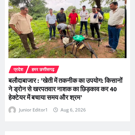
प्रदेश
हमर छत्तीसगढ़
बलौदाबाजार : ’खेती में तकनीक का उपयोग: किसानों
ने ड्रोन से खरपतवार नाशक का छिड़काव कर 40
हेक्टेयर में बचाया समय और श्रम’
Junior Editor1
Aug 6, 2026