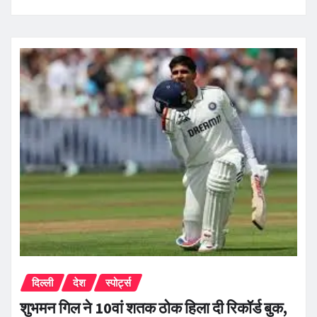
दिल्ली
देश
स्पोर्ट्स
शुभमन गिल ने 10वां शतक ठोक हिला दी रिकॉर्ड बुक,