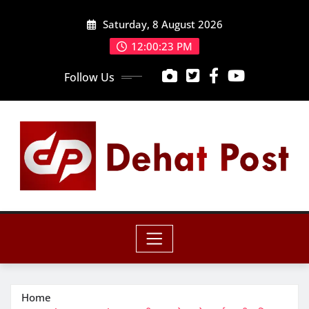
Skip
Saturday, 8 August 2026
to
content
12:00:24 PM
Follow Us
Home