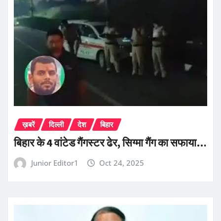
ख़बरें
दिल्ली
देश
बिहार
बिहार के 4 वांटेड गैंगस्टर ढेर, सिग्मा गैंग का सफाया…
Junior Editor1
Oct 24, 2025