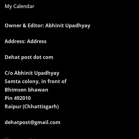
My Calendar
Owner & Editor: Abhinit Upadhyay
Address: Address
Dehat post dot com
C/o Abhinit Upadhyay
Samta colony, in front of
Bhimsen bhawan
Pin 492010
Raipur (Chhattisgarh)
dehatpost@gmail.com