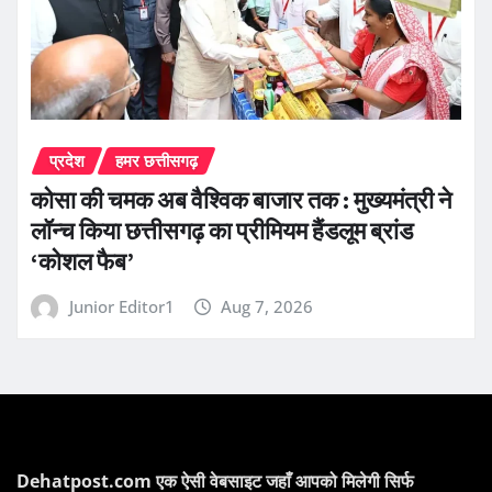
प्रदेश
हमर छत्तीसगढ़
कोसा की चमक अब वैश्विक बाजार तक : मुख्यमंत्री ने
लॉन्च किया छत्तीसगढ़ का प्रीमियम हैंडलूम ब्रांड
‘कोशल फैब’
Junior Editor1
Aug 7, 2026
Dehatpost.com एक ऐसी वेबसाइट जहाँ आपको मिलेगी सिर्फ