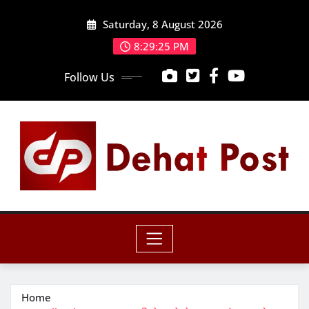
Skip
Saturday, 8 August 2026
to
content
8:29:26 PM
Follow Us
Home