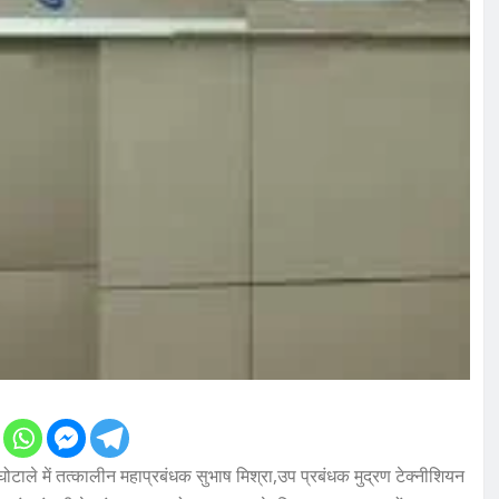
टाले में तत्कालीन महाप्रबंधक सुभाष मिश्रा,उप प्रबंधक मुद्रण टेक्नीशियन