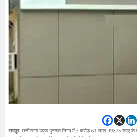
रायपुर.
छत्तीसगढ़ पाठ्य पुस्तक निगम में 3 करोड़ 61 लाख 99875 रुपए के घो