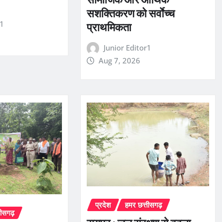
सशक्तिकरण को सर्वाेच्च
r1
प्राथमिकता
Junior Editor1
Aug 7, 2026
प्रदेश
हमर छत्तीसगढ़
तीसगढ़