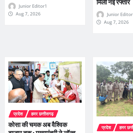
मिली नई रफ्तार
Junior Editor1
Aug 7, 2026
Junior Edito
Aug 7, 2026
प्रदेश
हमर छत्तीसगढ़
कोसा की चमक अब वैश्विक
प्रदेश
हमर छत्
बाजार तक : मुख्यमंत्री ने लॉन्च