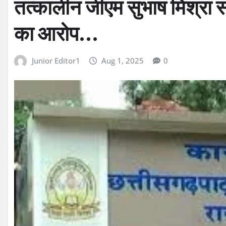
तत्कालीन जीएम सुभाष मिश्रा समे
का आरोप…
Junior Editor1
Aug 1, 2025
0