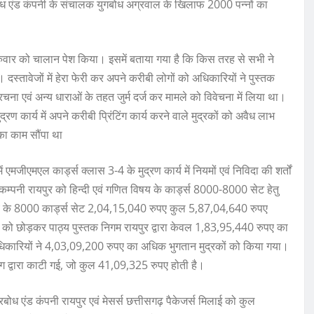
प्रबोध एंड कंपनी के संचालक युगबोध अग्रवाल के खिलाफ 2000 पन्नों का
 गुरुवार को चालान पेश किया। इसमें बताया गया है कि किस तरह से सभी ने
स्तावेजों में हेरा फेरी कर अपने करीबी लोगों को अधिकारियों ने पुस्तक
चना एवं अन्य धाराओं के तहत जुर्म दर्ज कर मामले को विवेचना में लिया था।
रण कार्य में अपने करीबी प्रिंटिंग कार्य करने वाले मुद्रकों को अवैध लाभ
 का काम सौंपा था
एमजीएमएल कार्ड्स क्लास 3-4 के मुद्रण कार्य में नियमों एवं निविदा की शर्तों
्ड कम्पनी रायपुर को हिन्दी एवं गणित विषय के कार्ड्स 8000-8000 सेट हेतु
िषय के 8000 कार्ड्स सेट 2,04,15,040 रुपए कुल 5,87,04,640 रुपए
को छोड़कर पाठ्य पुस्तक निगम रायपुर द्वारा केवल 1,83,95,440 रुपए का
अधिकारियों ने 4,03,09,200 रुपए का अधिक भुगतान मुद्रकों को किया गया।
भाग द्वारा काटी गई, जो कुल 41,09,325 रुपए होती है।
ोध एंड कंपनी रायपुर एवं मेसर्स छत्तीसगढ़ पैकेजर्स मिलाई को कुल