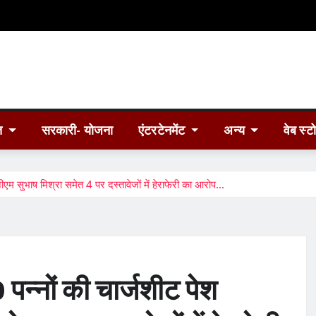
त
सरकारी- योजना
एंटरटेनमेंट
अन्य
वेब स्ट
जीएम सुभाष मिश्रा समेत 4 पर दस्तावेजों में हेराफेरी का आरोप…
0 पन्नों की चार्जशीट पेश