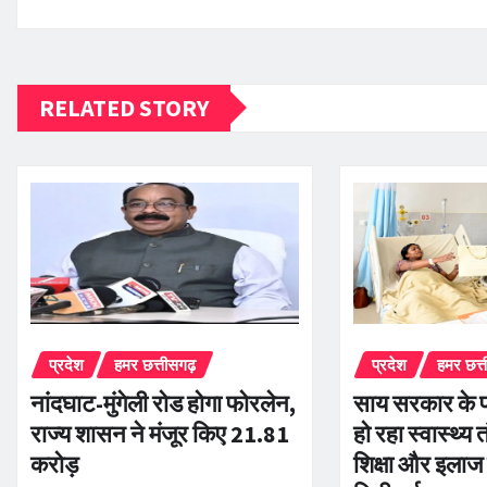
RELATED STORY
प्रदेश
हमर छत्तीसगढ़
प्रदेश
हमर छत्
नांदघाट-मुंगेली रोड होगा फोरलेन,
साय सरकार के प
राज्य शासन ने मंजूर किए 21.81
हो रहा स्वास्थ्य 
करोड़
शिक्षा और इलाज