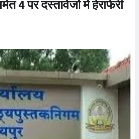
त 4 पर दस्तावेजों में हेराफेरी