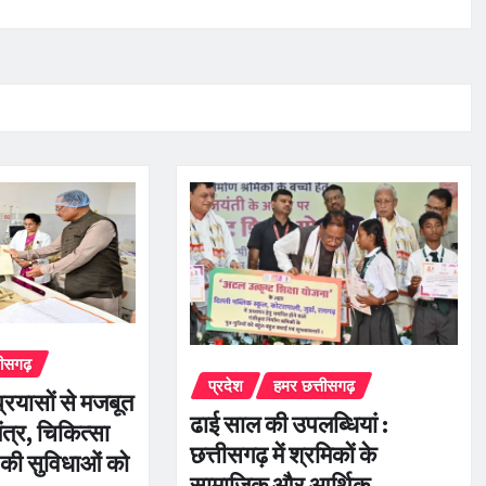
तीसगढ़
प्रदेश
हमर छत्तीसगढ़
्रयासों से मजबूत
ढाई साल की उपलब्धियां :
तंत्र, चिकित्सा
छत्तीसगढ़ में श्रमिकों के
 की सुविधाओं को
सामाजिक और आर्थिक