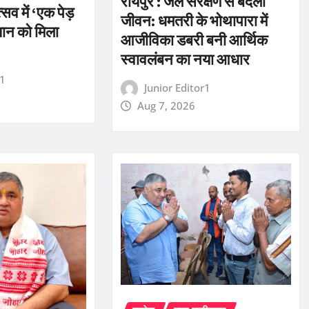
रायपुर : जल संरक्षण से बदला
सव में ‘एक पेड़
जीवन: धमतरी के भोथापारा में
यान को मिला
आजीविका डबरी बनी आर्थिक
स्वावलंबन का नया आधार
r1
Junior Editor1
Aug 7, 2026