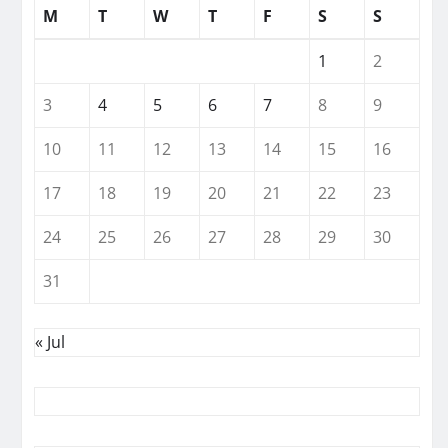
M
T
W
T
F
S
S
1
2
3
4
5
6
7
8
9
10
11
12
13
14
15
16
17
18
19
20
21
22
23
24
25
26
27
28
29
30
31
« Jul