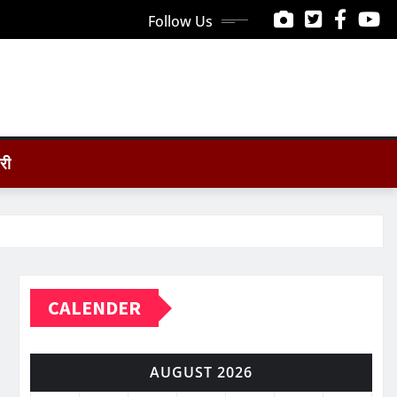
Follow Us
ोरी
CALENDER
AUGUST 2026