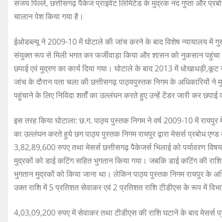
संजय पिल्ले, छत्तीसगढ़ पैकेज प्राइवेट लिमिटेड के मुद्रक नंद गुप्ता और 
चालान पेश किया गया है।
ईओडब्ल्यू ने 2009-10 में घोटाले की जांच करने के बाद विशेष न्यायालय में
संयुक्त रूप से मिली भगत कर फर्जीवाड़ा किया और शासन को नुकसान पहुंचा। द
छपाई एवं मुद्रण का कार्य दिया गया। घोटाले के बाद 2013 में धोखाधड़ी,कूट र
जांच के दौरान पता चला की छत्तीसगढ़ पाठ्यपुस्तक निगम के अधिकारियों ने मुद्
पहुंचाने के लिए निविदा शर्तों का उल्लंघन करते हुए उन्हें टेंडर जारी कर छपाई
इस तरह किया घोटाला: छ.ग. पाठ्य पुस्तक निगम ने वर्ष 2009-10 में रायपुर में 
का उल्लंघन करते हुये छग पाठ्य पुस्तक निगम रायपुर द्वारा मेसर्स प्रबोध एण
3,82,89,600 रुपए तथा मेसर्स छत्तीसगढ़ पैकेजर्स भिलाई को पर्यावरण व
मुद्रकों को डाई कटिंग सहित भुगतान किया गया। जबकि डाई कटिंग की राशि 
भुगतान मुद्रकों को किया जाना था। लेकिन पाठ्य पुस्तक निगम रायपुर के 
उक्त राशि में 5 प्रतिशत सेवाकर एवं 2 प्रतिशत राशि टीडीएस के रूप में वि
4,03,09,200 रुपए में सेवाकर तथा टीडीएस की राशि घटाने के बाद मेसर्स प्रब