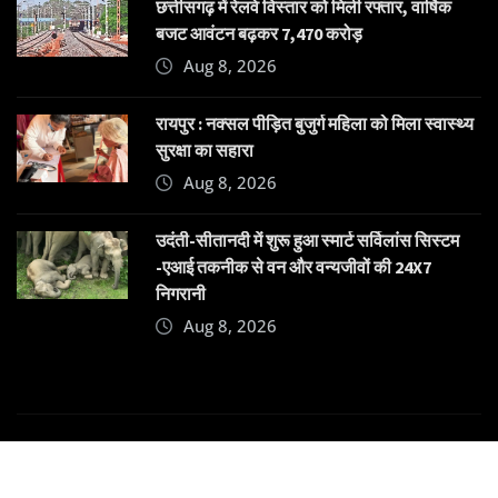
छत्तीसगढ़ में रेलवे विस्तार को मिली रफ्तार, वार्षिक
बजट आवंटन बढ़कर 7,470 करोड़
Aug 8, 2026
रायपुर : नक्सल पीड़ित बुजुर्ग महिला को मिला स्वास्थ्य
सुरक्षा का सहारा
Aug 8, 2026
उदंती-सीतानदी में शुरू हुआ स्मार्ट सर्विलांस सिस्टम
-एआई तकनीक से वन और वन्यजीवों की 24X7
निगरानी
Aug 8, 2026
Copyright © 2025 | Powered by
Dehatpost
|
News
Gadgets
by
ThemeArile