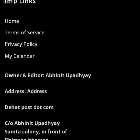
Imp Links
Home
Terms of Service
Privacy Policy
My Calendar
Owner & Editor: Abhinit Upadhyay
Address: Address
Dehat post dot com
C/o Abhinit Upadhyay
Samta colony, in front of