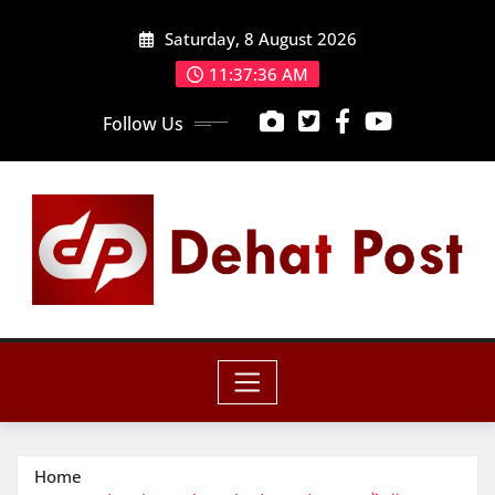
Skip
Saturday, 8 August 2026
to
content
11:37:38 AM
Follow Us
Home