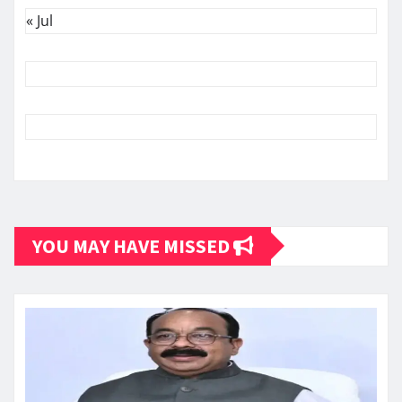
« Jul
YOU MAY HAVE MISSED