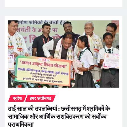
प्रदेश
हमर छत्तीसगढ़
ढाई साल की उपलब्धियां : छत्तीसगढ़ में श्रमिकों के
सामाजिक और आर्थिक सशक्तिकरण को सर्वाेच्च
प्राथमिकता