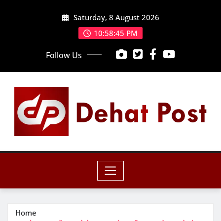
Skip
Saturday, 8 August 2026
to
content
10:58:46 PM
Follow Us
Home