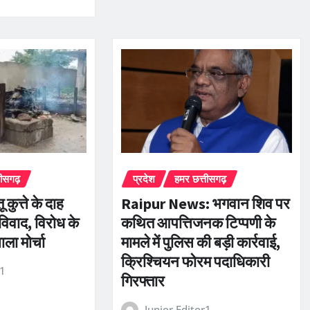
तीसगढ़
प्रदेश
हमर छत्तीसगढ़
ू कुत्ते के दाह
Raipur News: भगवान शिव पर
विवाद, विरोध के
कथित आपत्तिजनक टिप्पणी के
ाला मोर्चा
मामले में पुलिस की बड़ी कार्रवाई,
क्रिश्चियन फोरम पदाधिकारी
r1
गिरफ्तार
Junior Editor1