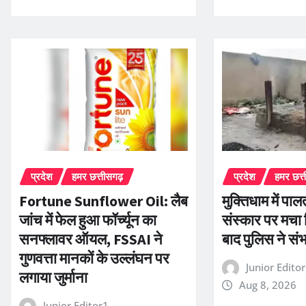
प्रदेश
हमर छत्तीसगढ़
प्रदेश
हमर छत्
Fortune Sunflower Oil: लैब
मुक्तिधाम में पालत
जांच में फेल हुआ फॉर्च्यून का
संस्कार पर मचा 
सनफ्लावर ऑयल, FSSAI ने
बाद पुलिस ने संभ
गुणवत्ता मानकों के उल्लंघन पर
Junior Edito
लगाया जुर्माना
Aug 8, 2026
Junior Editor1