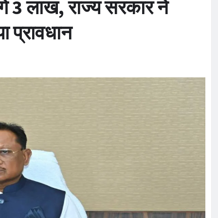
गे 3 लाख, राज्य सरकार ने
या प्रावधान