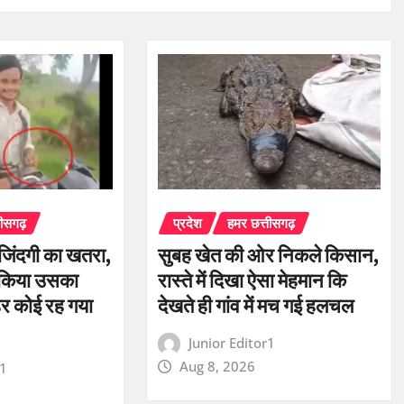
तीसगढ़
प्रदेश
हमर छत्तीसगढ़
ी जिंदगी का खतरा,
सुबह खेत की ओर निकले किसान,
 किया उसका
रास्ते में दिखा ऐसा मेहमान कि
र कोई रह गया
देखते ही गांव में मच गई हलचल
Junior Editor1
Aug 8, 2026
r1