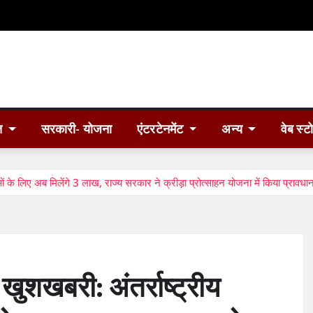
त
सरकारी- योजना
एंटरटेनमेंट
अन्य
वेब स्ट
ओं के लिए अब मिलेंगे 3 लाख, राज्य सरकार ने क्रीड़ा प्रोत्साहन योजना में किया प्रावधा
 खुशखबरी: अंतर्राष्ट्रीय