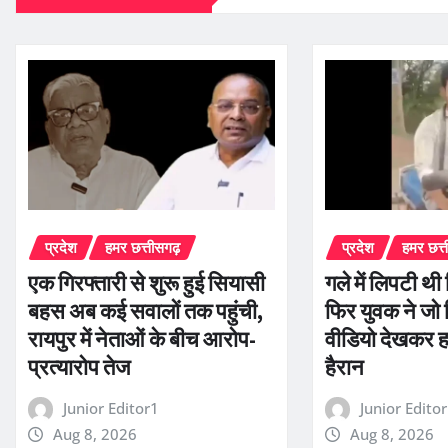
प्रदेश
हमर छत्तीसगढ़
प्रदेश
हमर छत्
एक गिरफ्तारी से शुरू हुई सियासी
गले में लिपटी थ
बहस अब कई सवालों तक पहुंची,
फिर युवक ने जो
रायपुर में नेताओं के बीच आरोप-
वीडियो देखकर ह
प्रत्यारोप तेज
हैरान
Junior Editor1
Junior Edito
Aug 8, 2026
Aug 8, 2026