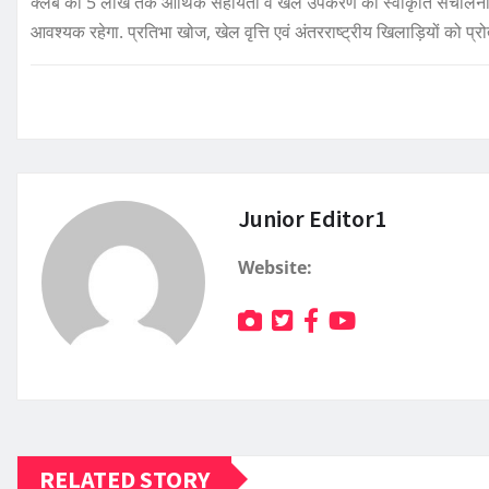
क्लब को 5 लाख तक आर्थिक सहायता व खेल उपकरण की स्वीकृति संचालनालय 
आवश्यक रहेगा. प्रतिभा खोज, खेल वृत्ति एवं अंतरराष्ट्रीय खिलाड़ियों को प्
Junior Editor1
Website:
RELATED STORY