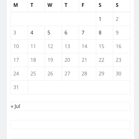
M
T
W
T
F
S
S
1
2
3
4
5
6
7
8
9
10
11
12
13
14
15
16
17
18
19
20
21
22
23
24
25
26
27
28
29
30
31
« Jul