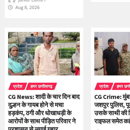
Aug 8, 2026
प्रदेश
हमर छत्तीसगढ़
प्रदेश
हमर छत्
CG News: शादी के चार दिन बाद
CG Crime: मुंब
दुल्हन के गायब होने से मचा
जशपुर पुलिस, पू
हड़कंप, ठगी और धोखाधड़ी के
उसके साथी की ग
आरोपों के साथ पीड़ित परिवार ने
राइफल समेत कई
प्रशासन से लगाई गुहार