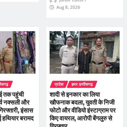
Aug 8, 2026
तीसगढ़
प्रदेश
हमर छत्तीसगढ़
ई तक पहुंची
शादी से इनकार का लिया
र्व नक्सली और
खौफनाक बदला, युवती के निजी
िरफ्तारी, इंसास
फोटो और वीडियो इंस्टाग्राम पर
 हथियार बरामद
किए वायरल, आरोपी बेंगलुरु से
गिरफ्तार