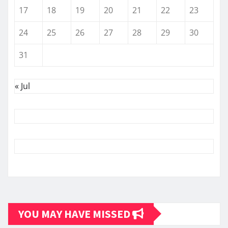
17
18
19
20
21
22
23
24
25
26
27
28
29
30
31
« Jul
YOU MAY HAVE MISSED