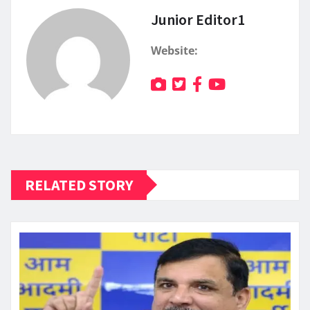
Junior Editor1
Website:
RELATED STORY