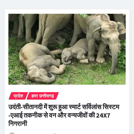
प्रदेश
हमर छत्तीसगढ़
उदंती-सीतानदी में शुरू हुआ स्मार्ट सर्विलांस सिस्टम
-एआई तकनीक से वन और वन्यजीवों की 24X7
निगरानी