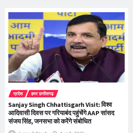
प्रदेश
हमर छत्तीसगढ़
Sanjay Singh Chhattisgarh Visit: विश्व
आदिवासी दिवस पर गरियाबंद पहुंचेंगे AAP सांसद
संजय सिंह, जनसभा को करेंगे संबोधित