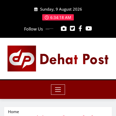
Skip
Sunday, 9 August 2026
to
content
6:34:19 AM
Follow Us
Home