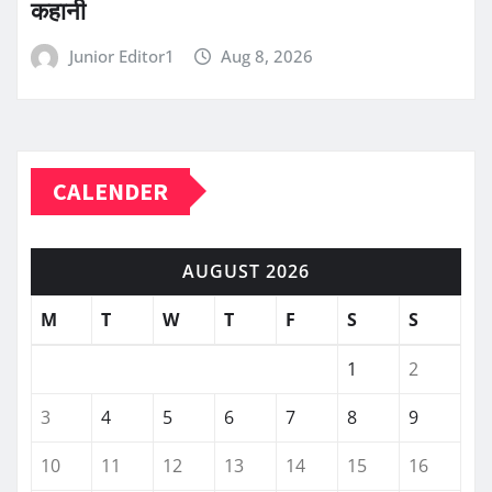
कहानी
Junior Editor1
Aug 8, 2026
CALENDER
AUGUST 2026
M
T
W
T
F
S
S
1
2
3
4
5
6
7
8
9
10
11
12
13
14
15
16