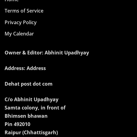
Terms of Service
Privacy Policy
My Calendar
Owner & Editor: Abhinit Upadhyay
Address: Address
Dehat post dot com
C/o Abhinit Upadhyay
Samta colony, in front of
Bhimsen bhawan
Pin 492010
Raipur (Chhattisgarh)