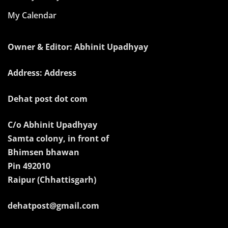
My Calendar
Owner & Editor: Abhinit Upadhyay
Address: Address
Dehat post dot com
C/o Abhinit Upadhyay
Samta colony, in front of
Bhimsen bhawan
Pin 492010
Raipur (Chhattisgarh)
dehatpost@gmail.com