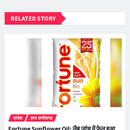
RELATED STORY
प्रदेश
हमर छत्तीसगढ़
Fortune Sunflower Oil: लैब जांच में फेल हुआ