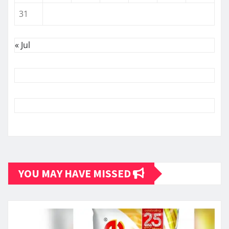
31
« Jul
YOU MAY HAVE MISSED