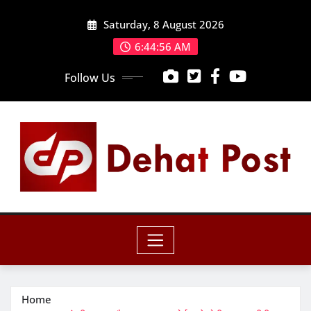
Skip
Saturday, 8 August 2026
to
content
6:44:58 AM
Follow Us
Home